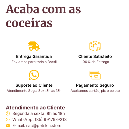
Acaba com as
coceiras
Entrega Garantida
Cliente Satisfeito
Enviamos para todo o Brasil
100% de Entrega
Suporte ao Cliente
Pagamento Seguro
Atendimento Seg a Sex: 8h às 18h
Aceitamos cartão, pix e boleto
Atendimento ao Cliente
Segunda a sexta: 8h às 18h
WhatsApp: (85) 99179-9213
E-mail: sac@petskin.store