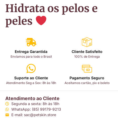
Hidrata os pelos e
peles
Entrega Garantida
Cliente Satisfeito
Enviamos para todo o Brasil
100% de Entrega
Suporte ao Cliente
Pagamento Seguro
Atendimento Seg a Sex: 8h às 18h
Aceitamos cartão, pix e boleto
Atendimento ao Cliente
Segunda a sexta: 8h às 18h
WhatsApp: (85) 99179-9213
E-mail: sac@petskin.store