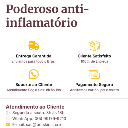
​Poderoso anti-
inflamatório​
Entrega Garantida
Cliente Satisfeito
Enviamos para todo o Brasil
100% de Entrega
Suporte ao Cliente
Pagamento Seguro
Atendimento Seg a Sex: 8h às 18h
Aceitamos cartão, pix e boleto
Atendimento ao Cliente
Segunda a sexta: 8h às 18h
WhatsApp: (85) 99179-9213
E-mail: sac@petskin.store