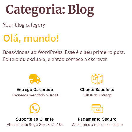
Categoria:
Blog
Your blog category
Olá, mundo!
Boas-vindas ao WordPress. Esse é o seu primeiro post.
Edite-o ou exclua-o, e então comece a escrever!
Entrega Garantida
Cliente Satisfeito
Enviamos para todo o Brasil
100% de Entrega
Suporte ao Cliente
Pagamento Seguro
Atendimento Seg a Sex: 8h às 18h
Aceitamos cartão, pix e boleto