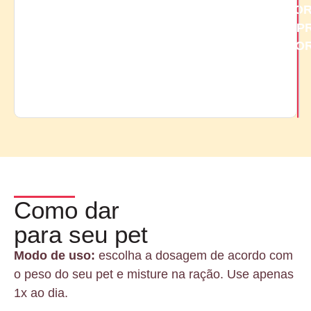
AGO
COMP
AGO
Como dar
para seu pet
Modo de uso:
escolha a dosagem de acordo com
o peso do seu pet e misture na ração. Use apenas
1x ao dia.