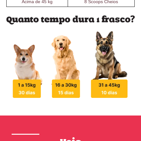
Acima de 45 kg
8 Scoops Cheios
Veja