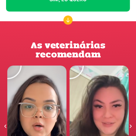
As veterinárias
recomendam