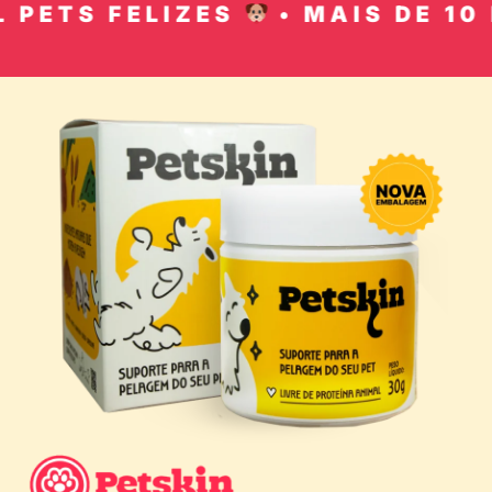
PETS FELIZES
• MAIS DE 10 M