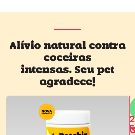
Alívio natural contra
coceiras
intensas. Seu pet
agradece!
2
F