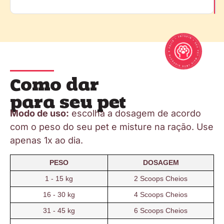
Como dar
para seu pet
Modo de uso:
escolha a dosagem de acordo
com o peso do seu pet e misture na ração. Use
apenas 1x ao dia.
PESO
DOSAGEM
1 - 15 kg
2 Scoops Cheios
16 - 30 kg
4 Scoops Cheios
31 - 45 kg
6 Scoops Cheios