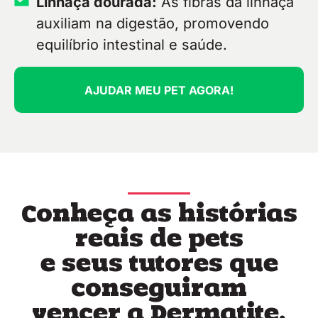
Linhaça dourada:
As fibras da linhaça
auxiliam na digestão, promovendo
equilíbrio intestinal e saúde.
AJUDAR MEU PET AGORA!
Conheça as histórias
reais de pets
e seus tutores que
conseguiram
vencer a Dermatite.