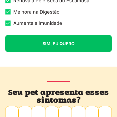
Renova à Pele Seca ou Escamosa
Melhora na Digestão
Aumenta a Imunidade
SIM, EU QUERO
Seu pet apresenta esses
sintomas?