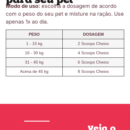
Modo de uso:
escolha a dosagem de acordo
com o peso do seu pet e misture na ração. Use
apenas 1x ao dia.
PESO
DOSAGEM
1 - 15 kg
2 Scoops Cheios
16 - 30 kg
4 Scoops Cheios
31 - 45 kg
6 Scoops Cheios
Acima de 45 kg
8 Scoops Cheios
Veja o