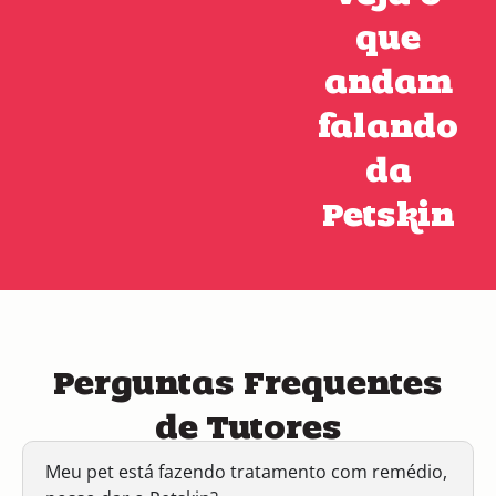
que
andam
falando
da
Petskin
Perguntas Frequentes
de Tutores
Meu pet está fazendo tratamento com remédio,