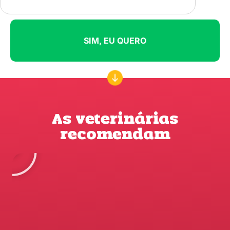
SIM, EU QUERO
As veterinárias
recomendam