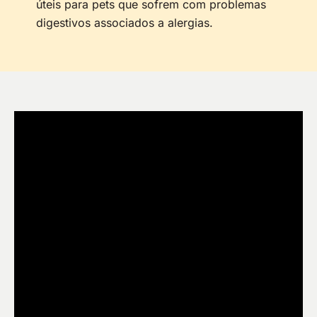
úteis para pets que sofrem com problemas
digestivos associados a alergias.