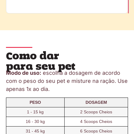
Como dar
para seu pet
Modo de uso:
escolha a dosagem de acordo
com o peso do seu pet e misture na ração. Use
apenas 1x ao dia.
PESO
DOSAGEM
1 - 15 kg
2 Scoops Cheios
16 - 30 kg
4 Scoops Cheios
31 - 45 kg
6 Scoops Cheios