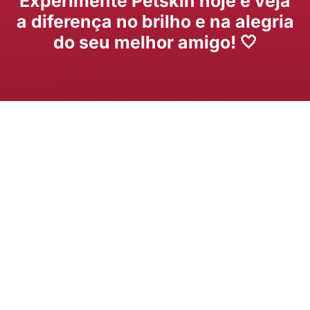
Experimente Petskin hoje e veja
a diferença no brilho e na alegria
do seu melhor amigo! 🤍