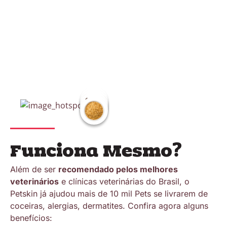
Funciona Mesmo?
Além de ser
recomendado pelos melhores
veterinários
e clínicas veterinárias do Brasil, o
Petskin já ajudou mais de 10 mil Pets se livrarem de
coceiras, alergias, dermatites. Confira agora alguns
benefícios: