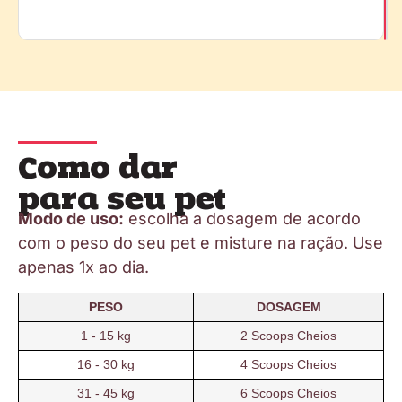
Como dar
para seu pet
Modo de uso:
escolha a dosagem de acordo
com o peso do seu pet e misture na ração. Use
apenas 1x ao dia.
PESO
DOSAGEM
1 - 15 kg
2 Scoops Cheios
16 - 30 kg
4 Scoops Cheios
31 - 45 kg
6 Scoops Cheios