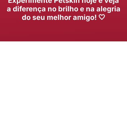
Experimente Petskin hoje e veja
a diferença no brilho e na alegria
do seu melhor amigo! 🤍