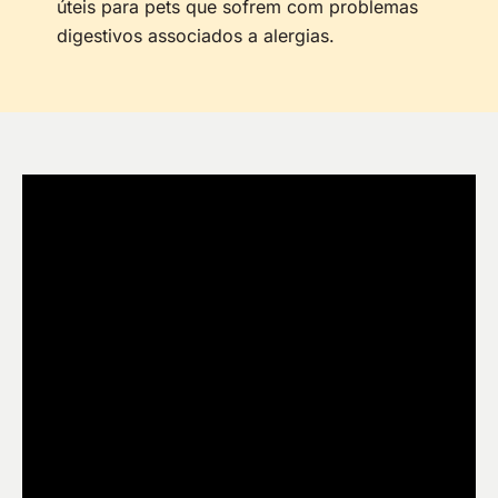
úteis para pets que sofrem com problemas
digestivos associados a alergias.