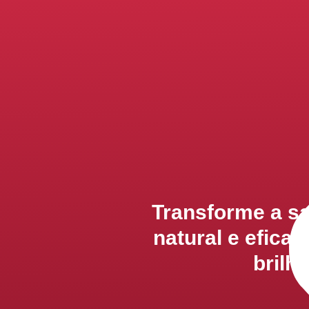
Transforme a s
natural e eficaz
brilh