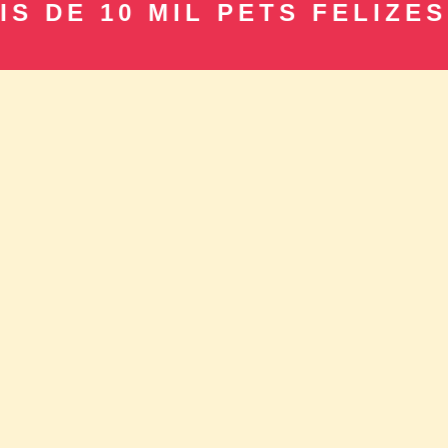
E 10 MIL PETS FELIZES 🐶 •