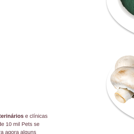
erinários
e clínicas
de 10 mil Pets se
ira agora alguns