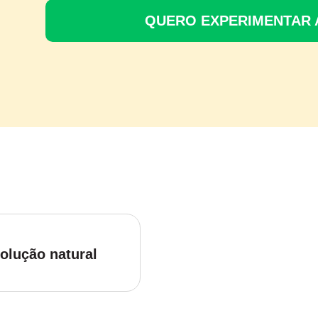
QUERO EXPERIMENTAR
olução natural