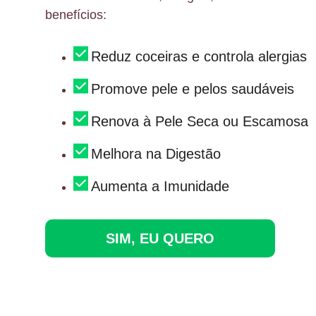
benefícios:
Reduz coceiras e controla alergias
Promove pele e pelos saudáveis
Renova à Pele Seca ou Escamosa
Melhora na Digestão
Aumenta a Imunidade
SIM, EU QUERO