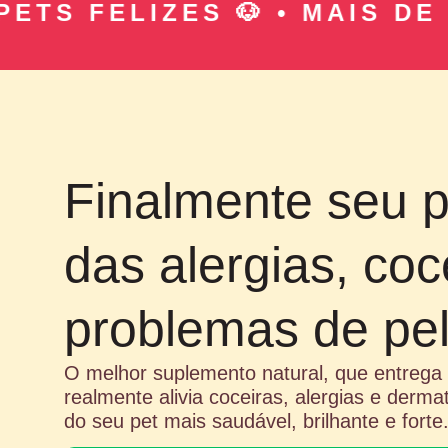
 FELIZES 🐶 • MAIS DE 10 M
Finalmente seu pe
das alergias, coc
problemas de pel
O melhor suplemento natural, que entrega
realmente alivia coceiras, alergias e derma
do seu pet mais saudável, brilhante e forte