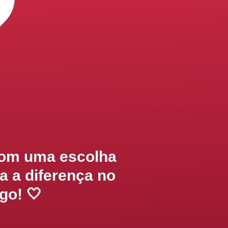
com uma escolha
ja a diferença no
go! 🤍