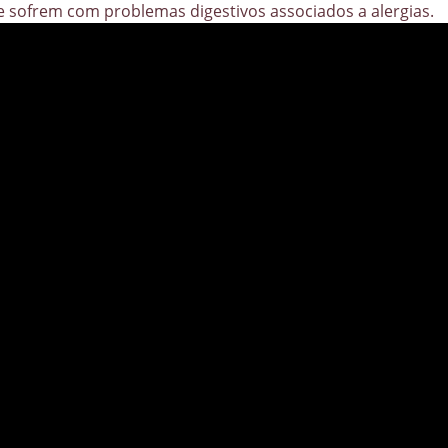
ue sofrem com problemas digestivos associados a alergias.