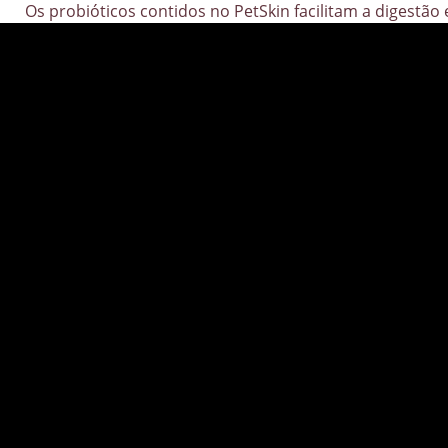
Os probióticos contidos no PetSkin facilitam a digestão