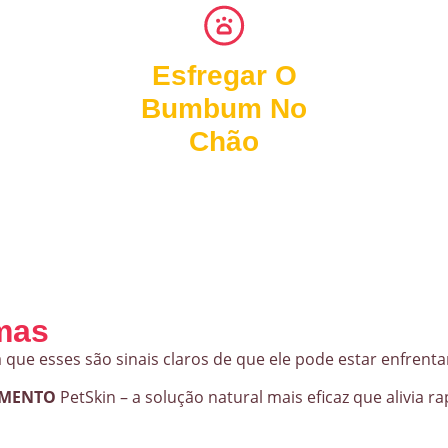
Esfregar O
Bumbum No
Chão
omas
 que esses são sinais claros de que ele pode estar enfrent
IMENTO
PetSkin – a solução natural mais eficaz que alivia 