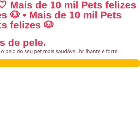
🤍 Mais de 10 mil Pets felizes
es 🐶 • Mais de 10 mil Pets
s felizes 🐶
s de pele.
o pelo do seu pet mais saudável, brilhante e forte.