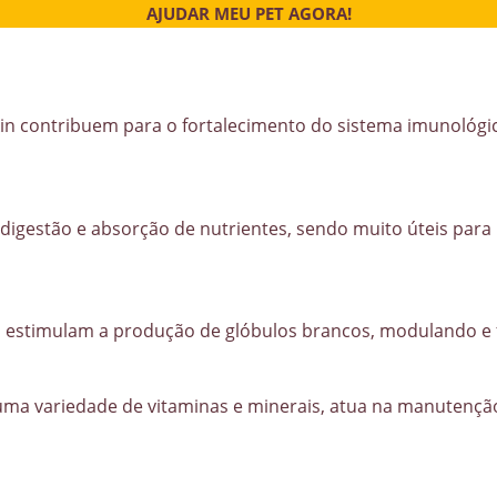
AJUDAR MEU PET AGORA!
in contribuem para o fortalecimento do sistema imunológico
 digestão e absorção de nutrientes, sendo muito úteis par
 estimulam a produção de glóbulos brancos, modulando e 
ma variedade de vitaminas e minerais, atua na manutenção