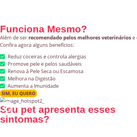
Funciona Mesmo?
Além de ser
recomendado pelos melhores veterinários
e 
Confira agora alguns benefícios:
Reduz coceiras e controla alergias
Promove pele e pelos saudáveis
Renova à Pele Seca ou Escamosa
Melhora na Digestão
Aumenta a Imunidade
SIM, EU QUERO
Seu pet apresenta esses
sintomas?