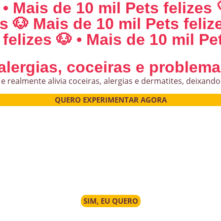
 • Mais de 10 mil Pets felizes 
es 🐶 Mais de 10 mil Pets feliz
felizes 🐶 • Mais de 10 mil Pet
alergias, coceiras e problema
realmente alivia coceiras, alergias e dermatites, deixando 
QUERO EXPERIMENTAR AGORA
SIM, EU QUERO