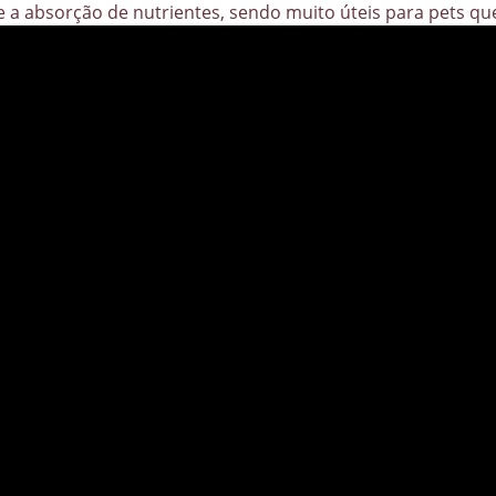
 e a absorção de nutrientes, sendo muito úteis para pets q