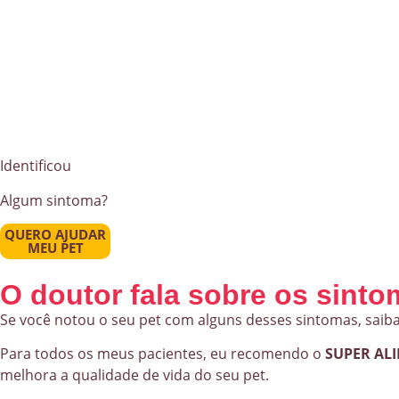
Identificou
Algum sintoma?
QUERO AJUDAR
MEU PET
O doutor fala sobre os sint
Se você notou o seu pet com alguns desses sintomas, saiba
Para todos os meus pacientes, eu recomendo o
SUPER AL
melhora a qualidade de vida do seu pet.