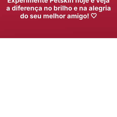
Experimente Petskin hoje e veja
a diferença no brilho e na alegria
do seu melhor amigo! 🤍