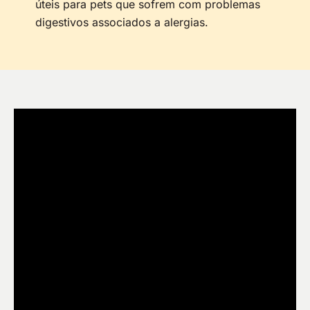
úteis para pets que sofrem com problemas
digestivos associados a alergias.