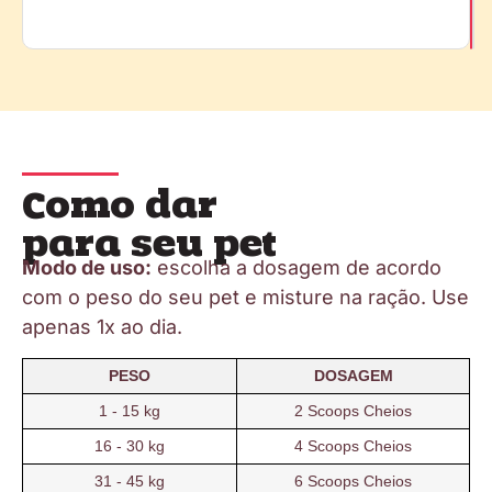
Como dar
para seu pet
Modo de uso:
escolha a dosagem de acordo
com o peso do seu pet e misture na ração. Use
apenas 1x ao dia.
PESO
DOSAGEM
1 - 15 kg
2 Scoops Cheios
16 - 30 kg
4 Scoops Cheios
31 - 45 kg
6 Scoops Cheios