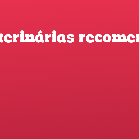
eterinárias recom