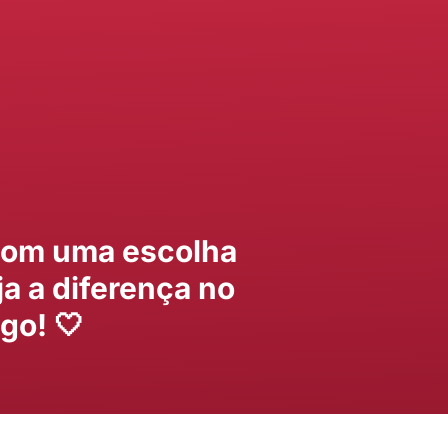
 com uma escolha
ja a diferença no
go! 🤍