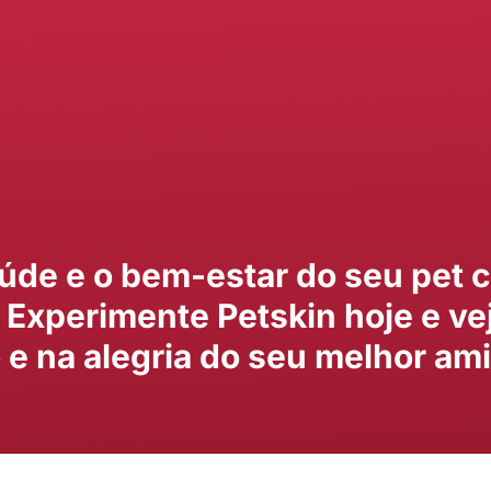
úde e o bem-estar do seu pet
. Experimente Petskin hoje e ve
o e na alegria do seu melhor ami