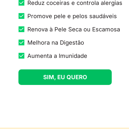
Reduz coceiras e controla alergias
Promove pele e pelos saudáveis
Renova à Pele Seca ou Escamosa
Melhora na Digestão
Aumenta a Imunidade
SIM, EU QUERO