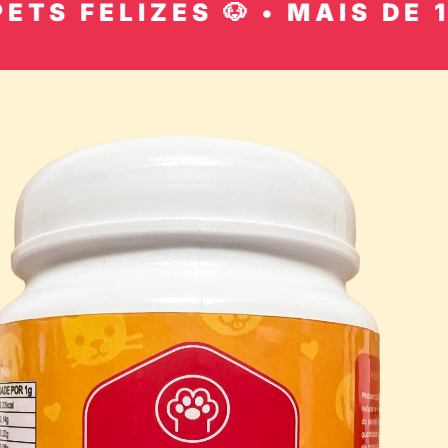
ELIZES 🐶 • MAIS DE 10 MIL