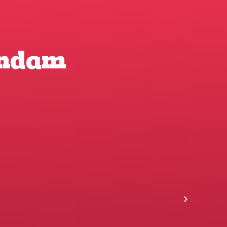
endam