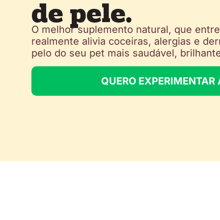
de pele.
O melhor suplemento natural, que entr
realmente alivia coceiras, alergias e de
pelo do seu pet mais saudável, brilhante
QUERO EXPERIMENTAR