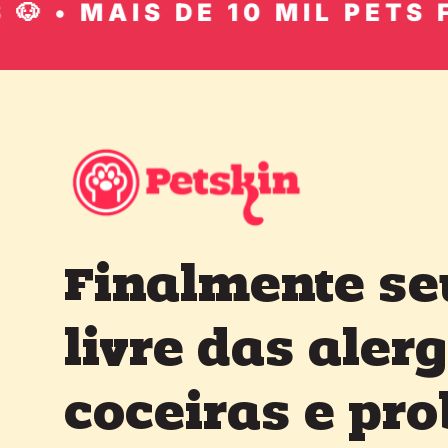
MAIS DE 10 MIL PETS FELIZE
Finalmente se
livre das alerg
coceiras e pr