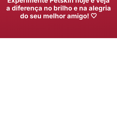
Experimente Petskin hoje e veja
a diferença no brilho e na alegria
do seu melhor amigo! 🤍