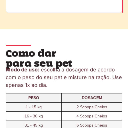
Como dar
para seu pet
Modo de uso:
escolha a dosagem de acordo
com o peso do seu pet e misture na ração. Use
apenas 1x ao dia.
PESO
DOSAGEM
1 - 15 kg
2 Scoops Cheios
16 - 30 kg
4 Scoops Cheios
31 - 45 kg
6 Scoops Cheios