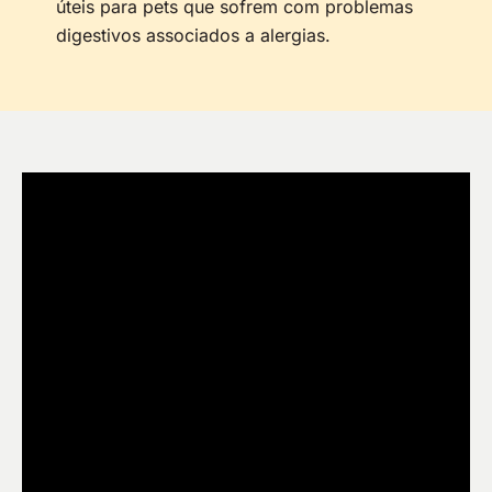
úteis para pets que sofrem com problemas
digestivos associados a alergias.