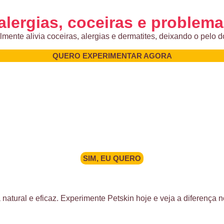
alergias, coceiras e problema
ente alivia coceiras, alergias e dermatites, deixando o pelo do
QUERO EXPERIMENTAR AGORA
SIM, EU QUERO
tural e eficaz. Experimente Petskin hoje e veja a diferença no