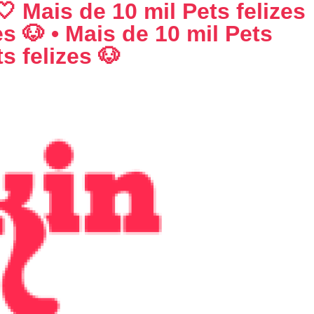
🤍 Mais de 10 mil Pets felizes
es 🐶 • Mais de 10 mil Pets
s felizes 🐶