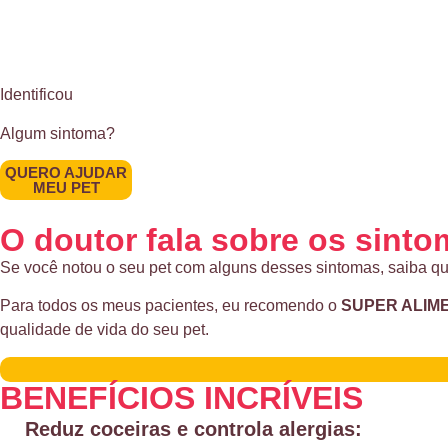
Identificou
Algum sintoma?
QUERO AJUDAR
MEU PET
O doutor fala sobre os sint
Se você notou o seu pet com alguns desses sintomas, saiba que
Para todos os meus pacientes, eu recomendo o
SUPER ALIM
qualidade de vida do seu pet.
BENEFÍCIOS INCRÍVEIS
Reduz coceiras e controla alergias: