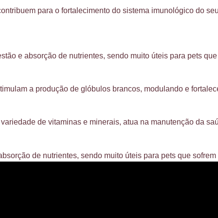
ontribuem para o fortalecimento do sistema imunológico do seu 
estão e absorção de nutrientes, sendo muito úteis para pets qu
imulam a produção de glóbulos brancos, modulando e fortalec
variedade de vitaminas e minerais, atua na manutenção da saúd
a absorção de nutrientes, sendo muito úteis para pets que sofre