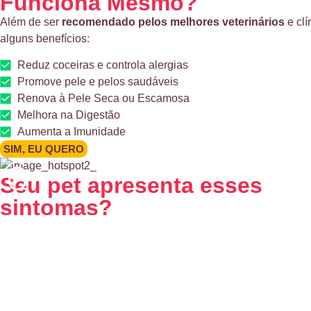
Funciona Mesmo?
Além de ser
recomendado pelos melhores veterinários
e clí
alguns benefícios:
Reduz coceiras e controla alergias
Promove pele e pelos saudáveis
Renova à Pele Seca ou Escamosa
Melhora na Digestão
Aumenta a Imunidade
SIM, EU QUERO
Seu pet apresenta esses
sintomas?