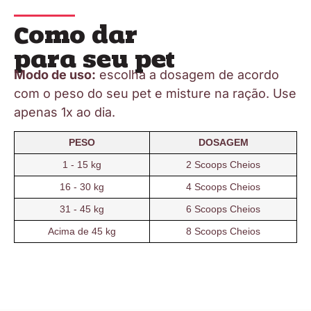
Como dar
para seu pet
Modo de uso:
escolha a dosagem de acordo
com o peso do seu pet e misture na ração. Use
apenas 1x ao dia.
PESO
DOSAGEM
1 - 15 kg
2 Scoops Cheios
16 - 30 kg
4 Scoops Cheios
31 - 45 kg
6 Scoops Cheios
Acima de 45 kg
8 Scoops Cheios