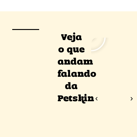
Veja
o que
andam
falando
da
Petskin