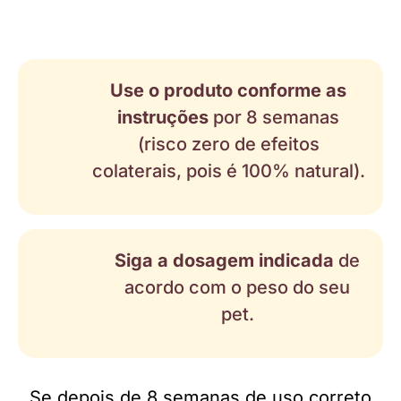
Use o produto conforme as
instruções
por 8 semanas
(risco zero de efeitos
colaterais, pois é 100% natural).
Siga a dosagem indicada
de
acordo com o peso do seu
pet.
Se depois de 8 semanas de uso correto