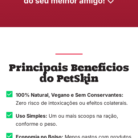
do seu melhor amigo! 🤍
Principais Benefícios
do PetSkin
100% Natural, Vegano e Sem Conservantes:
Zero risco de intoxicações ou efeitos colaterais.
Uso Simples:
Um ou mais scoops na ração,
conforme o peso.
Economia no Bolso:
Menos gastos com produtos