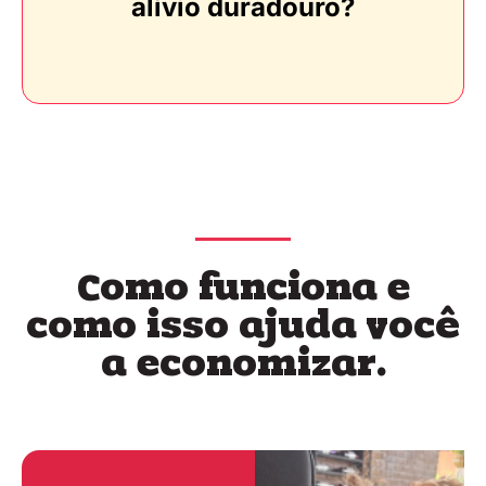
alívio duradouro?
Como funciona e
como isso ajuda você
a economizar.