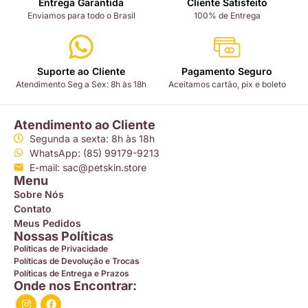
Entrega Garantida
Cliente Satisfeito
Enviamos para todo o Brasil
100% de Entrega
Suporte ao Cliente
Pagamento Seguro
Atendimento Seg a Sex: 8h às 18h
Aceitamos cartão, pix e boleto
Atendimento ao Cliente
Segunda a sexta: 8h às 18h
WhatsApp: (85) 99179-9213
E-mail: sac@petskin.store
Menu
Sobre Nós
Contato
Meus Pedidos
Nossas Políticas
Políticas de Privacidade
Políticas de Devolução e Trocas
Políticas de Entrega e Prazos
Onde nos Encontrar: