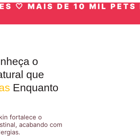
 MAIS DE 10 MIL PETS FELI
nheça o
tural que
ras
Enquanto
in fortalece o
estinal, acabando com
ergias.