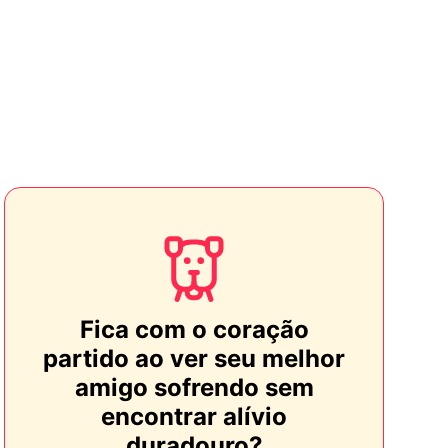
Fica com o coração
partido ao ver seu melhor
amigo sofrendo sem
encontrar alívio
duradouro?