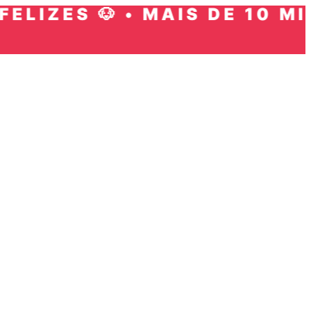
ZES 🐶 • MAIS DE 10 MIL PE