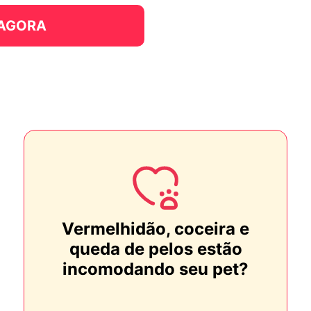
 AGORA
Vermelhidão, coceira e
queda de pelos estão
incomodando seu pet?