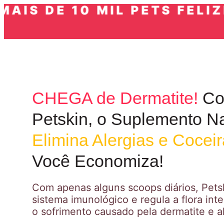
S DE 10 MIL PETS FELIZES 
CHEGA de Dermatite!
Co
Petskin, o Suplemento Na
Elimina Alergias e Cocei
Você Economiza!
Com apenas alguns scoops diários, Petsk
sistema imunológico e regula a flora int
o sofrimento causado pela dermatite e al