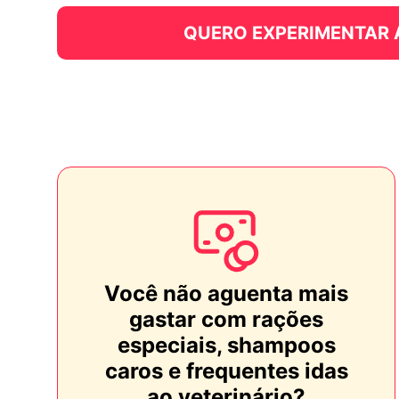
QUERO EXPERIMENTAR
Você não aguenta mais
gastar com rações
especiais, shampoos
caros e frequentes idas
ao veterinário?