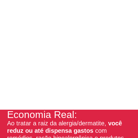
Economia Real:
Ao tratar a raiz da alergia/dermatite,
você
reduz ou até dispensa gastos
com