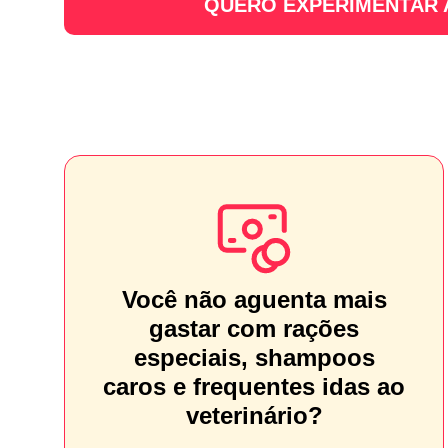
QUERO EXPERIMENTAR
Você não aguenta mais
gastar com rações
especiais, shampoos
caros e frequentes idas ao
veterinário?