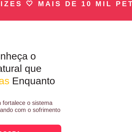
 🤍 MAIS DE 10 MIL PETS F
nheça o
tural que
ras
Enquanto
 fortalece o sistema
abando com o sofrimento