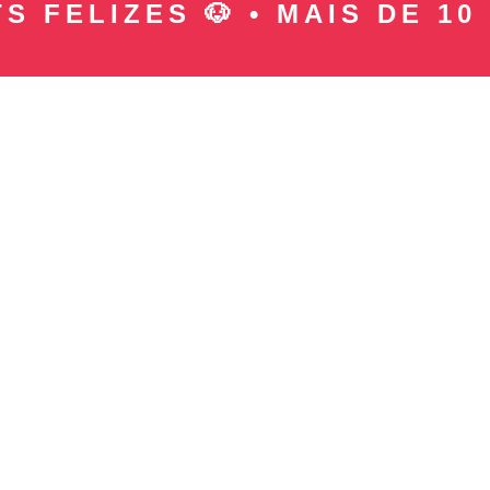
ELIZES 🐶 • MAIS DE 10 MIL