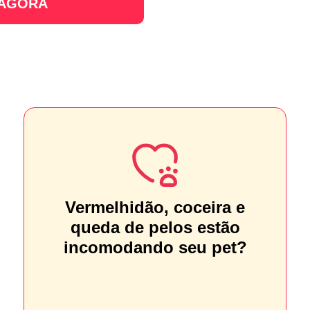
 AGORA
Vermelhidão, coceira e
queda de pelos estão
incomodando seu pet?