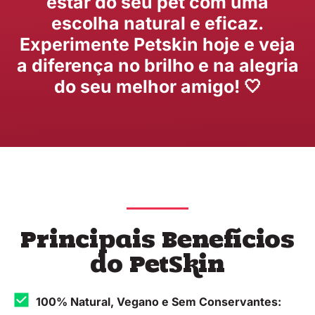
estar do seu pet com uma
escolha natural e eficaz.
Experimente Petskin hoje e veja
a diferença no brilho e na alegria
do seu melhor amigo! 🤍
Principais Benefícios
do PetSkin
100% Natural, Vegano e Sem Conservantes: