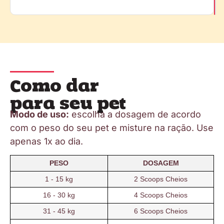
Como dar
para seu pet
Modo de uso:
escolha a dosagem de acordo
com o peso do seu pet e misture na ração. Use
apenas 1x ao dia.
PESO
DOSAGEM
1 - 15 kg
2 Scoops Cheios
16 - 30 kg
4 Scoops Cheios
31 - 45 kg
6 Scoops Cheios