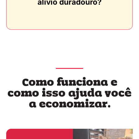
alívio duradouro?
Como funciona e
como isso ajuda você
a economizar.