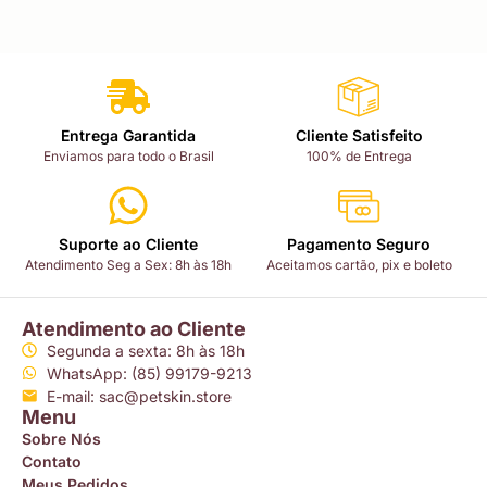
Entrega Garantida
Cliente Satisfeito
Enviamos para todo o Brasil
100% de Entrega
Suporte ao Cliente
Pagamento Seguro
Atendimento Seg a Sex: 8h às 18h
Aceitamos cartão, pix e boleto
Atendimento ao Cliente
Segunda a sexta: 8h às 18h
WhatsApp: (85) 99179-9213
E-mail: sac@petskin.store
Menu
Sobre Nós
Contato
Meus Pedidos