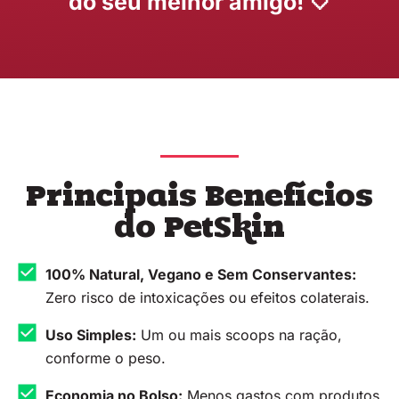
do seu melhor amigo! 🤍
Principais Benefícios
do PetSkin
100% Natural, Vegano e Sem Conservantes:
Zero risco de intoxicações ou efeitos colaterais.
Uso Simples:
Um ou mais scoops na ração,
conforme o peso.
Economia no Bolso:
Menos gastos com produtos