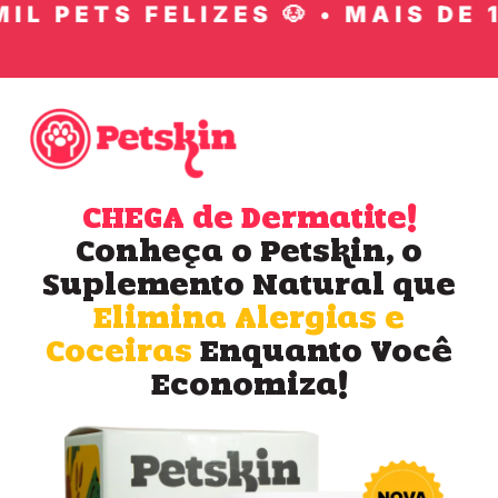
L PETS FELIZES 🐶 • MAIS DE 10
CHEGA de Dermatite!
Conheça o Petskin, o
Suplemento Natural que
Elimina Alergias e
Coceiras
Enquanto Você
Economiza!