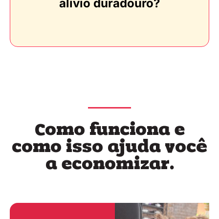
alívio duradouro?
Como funciona e
como isso ajuda você
a economizar.