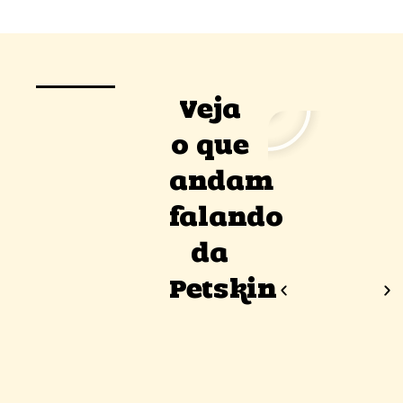
Veja
o que
andam
falando
da
Petskin