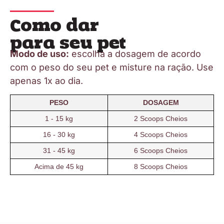
Como dar
para seu pet
Modo de uso:
escolha a dosagem de acordo
com o peso do seu pet e misture na ração. Use
apenas 1x ao dia.
PESO
DOSAGEM
1 - 15 kg
2 Scoops Cheios
16 - 30 kg
4 Scoops Cheios
31 - 45 kg
6 Scoops Cheios
Acima de 45 kg
8 Scoops Cheios