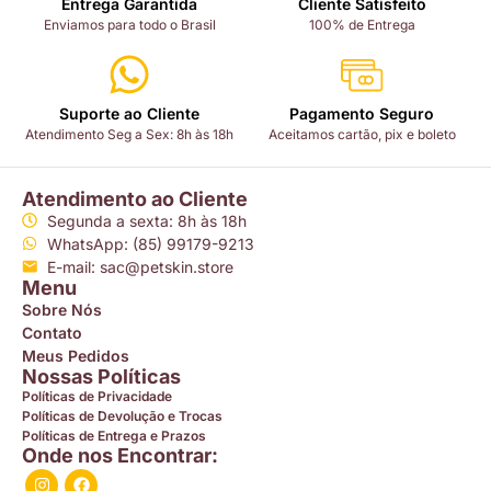
Entrega Garantida
Cliente Satisfeito
Enviamos para todo o Brasil
100% de Entrega
Suporte ao Cliente
Pagamento Seguro
Atendimento Seg a Sex: 8h às 18h
Aceitamos cartão, pix e boleto
Atendimento ao Cliente
Segunda a sexta: 8h às 18h
WhatsApp: (85) 99179-9213
E-mail: sac@petskin.store
Menu
Sobre Nós
Contato
Meus Pedidos
Nossas Políticas
Políticas de Privacidade
Políticas de Devolução e Trocas
Políticas de Entrega e Prazos
Onde nos Encontrar: