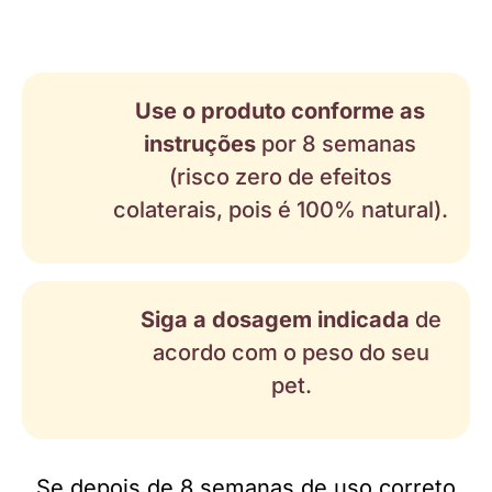
Use o produto conforme as
instruções
por 8 semanas
(risco zero de efeitos
colaterais, pois é 100% natural).
Siga a dosagem indicada
de
acordo com o peso do seu
pet.
Se depois de 8 semanas de uso correto