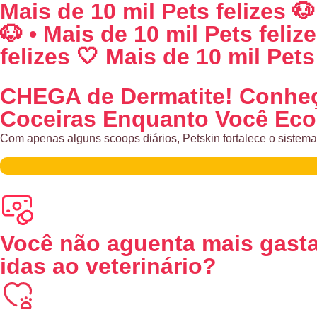
Mais de 10 mil Pets felizes 🐶
🐶 • Mais de 10 mil Pets feliz
felizes 🤍 Mais de 10 mil Pets 
CHEGA de Dermatite!
Conheça
Coceiras
Enquanto Você Eco
Com apenas alguns scoops diários, Petskin fortalece o sistema 
Você não aguenta mais gasta
idas ao veterinário?