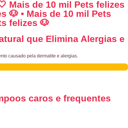
🤍 Mais de 10 mil Pets felizes
es 🐶 • Mais de 10 mil Pets
s felizes 🐶
atural que
Elimina Alergias e
ento causado pela dermatite e alergias.
mpoos caros e frequentes