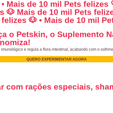
 • Mais de 10 mil Pets felizes 
es 🐶 Mais de 10 mil Pets feliz
felizes 🐶 • Mais de 10 mil Pet
 o Petskin, o Suplemento N
nomiza!
imunológico e regula a flora intestinal, acabando com o sofrim
QUERO EXPERIMENTAR AGORA
r com rações especiais, sha