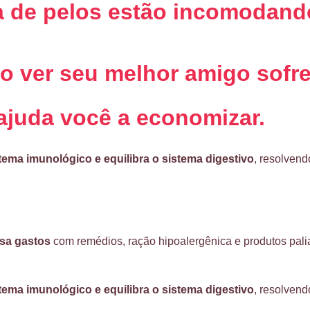
a de pelos estão incomodand
ao ver seu melhor amigo sofr
ajuda você a economizar.
stema imunológico e equilibra o sistema digestivo
, resolvend
nsa gastos
com remédios, ração hipoalergênica e produtos palia
stema imunológico e equilibra o sistema digestivo
, resolvend