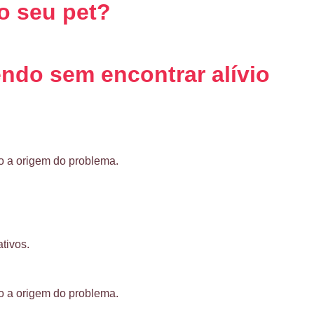
o seu pet?
endo sem encontrar alívio
o a origem do problema.
tivos.
o a origem do problema.