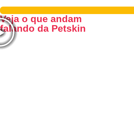
Veja o que andam
falando da Petskin