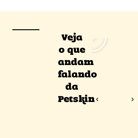
Veja
o que
andam
falando
da
Petskin