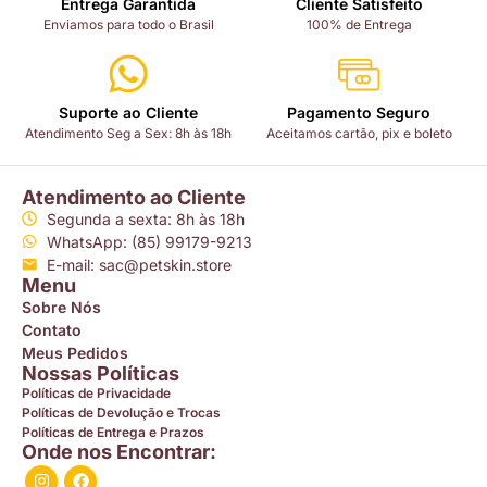
Entrega Garantida
Cliente Satisfeito
Enviamos para todo o Brasil
100% de Entrega
Suporte ao Cliente
Pagamento Seguro
Atendimento Seg a Sex: 8h às 18h
Aceitamos cartão, pix e boleto
Atendimento ao Cliente
Segunda a sexta: 8h às 18h
WhatsApp: (85) 99179-9213
E-mail: sac@petskin.store
Menu
Sobre Nós
Contato
Meus Pedidos
Nossas Políticas
Políticas de Privacidade
Políticas de Devolução e Trocas
Políticas de Entrega e Prazos
Onde nos Encontrar: