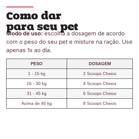
Como dar
para seu pet
Modo de uso:
escolha a dosagem de acordo
com o peso do seu pet e misture na ração. Use
apenas 1x ao dia.
PESO
DOSAGEM
1 - 15 kg
2 Scoops Cheios
16 - 30 kg
4 Scoops Cheios
31 - 45 kg
6 Scoops Cheios
Acima de 45 kg
8 Scoops Cheios