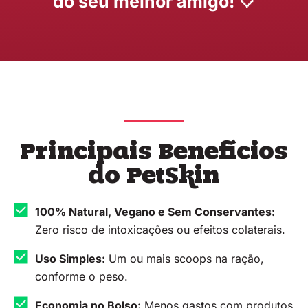
do seu melhor amigo! 🤍
Principais Benefícios
do PetSkin
100% Natural, Vegano e Sem Conservantes:
Zero risco de intoxicações ou efeitos colaterais.
Uso Simples:
Um ou mais scoops na ração,
conforme o peso.
Economia no Bolso:
Menos gastos com produtos