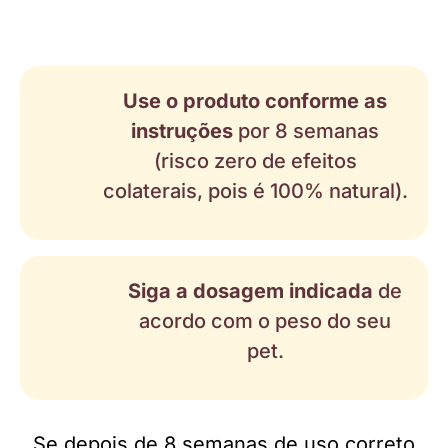
Use o produto conforme as
instruções
por 8 semanas
(risco zero de efeitos
colaterais, pois é 100% natural).
Siga a dosagem indicada
de
acordo com o peso do seu
pet.
Se depois de 8 semanas de uso correto