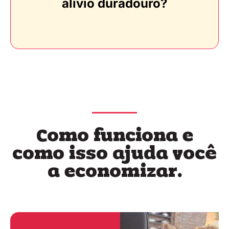
alívio duradouro?
Como funciona e
como isso ajuda você
a economizar.