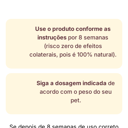
Use o produto conforme as
instruções
por 8 semanas
(risco zero de efeitos
colaterais, pois é 100% natural).
Siga a dosagem indicada
de
acordo com o peso do seu
pet.
Se depois de 8 semanas de uso correto