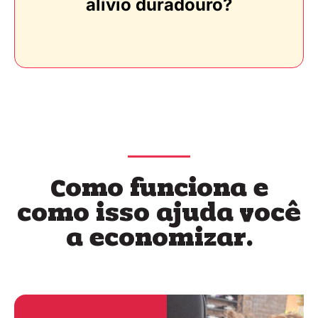
alívio duradouro?
Como funciona e
como isso ajuda você
a economizar.