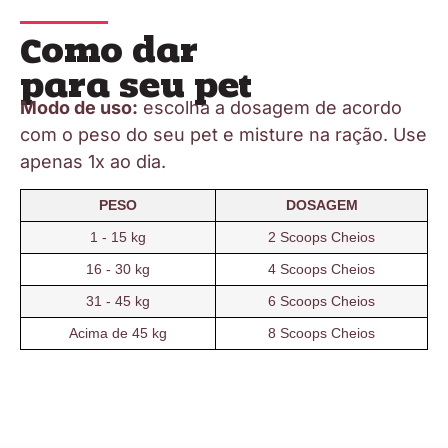
Como dar
para seu pet
Modo de uso:
escolha a dosagem de acordo
com o peso do seu pet e misture na ração. Use
apenas 1x ao dia.
PESO
DOSAGEM
1 - 15 kg
2 Scoops Cheios
16 - 30 kg
4 Scoops Cheios
31 - 45 kg
6 Scoops Cheios
Acima de 45 kg
8 Scoops Cheios