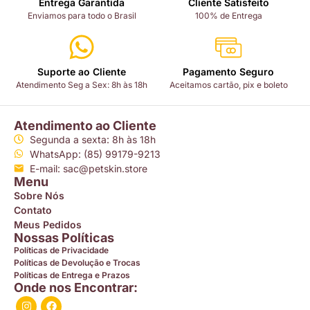
Entrega Garantida
Cliente Satisfeito
Enviamos para todo o Brasil
100% de Entrega
Suporte ao Cliente
Pagamento Seguro
Atendimento Seg a Sex: 8h às 18h
Aceitamos cartão, pix e boleto
Atendimento ao Cliente
Segunda a sexta: 8h às 18h
WhatsApp: (85) 99179-9213
E-mail: sac@petskin.store
Menu
Sobre Nós
Contato
Meus Pedidos
Nossas Políticas
Políticas de Privacidade
Políticas de Devolução e Trocas
Políticas de Entrega e Prazos
Onde nos Encontrar: