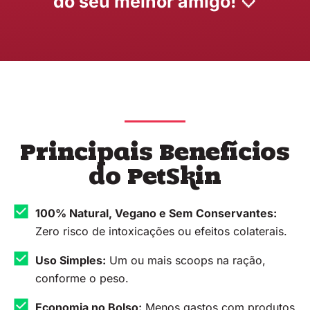
do seu melhor amigo! 🤍
Principais Benefícios
do PetSkin
100% Natural, Vegano e Sem Conservantes:
Zero risco de intoxicações ou efeitos colaterais.
Uso Simples:
Um ou mais scoops na ração,
conforme o peso.
Economia no Bolso:
Menos gastos com produtos