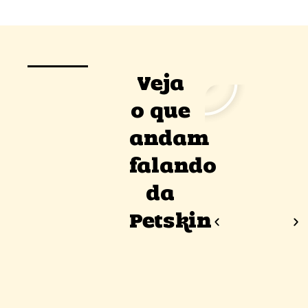
Veja
o que
andam
falando
da
Petskin