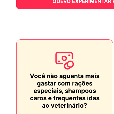
QUERO EXPERIMENTAR
Você não aguenta mais
gastar com rações
especiais, shampoos
caros e frequentes idas
ao veterinário?