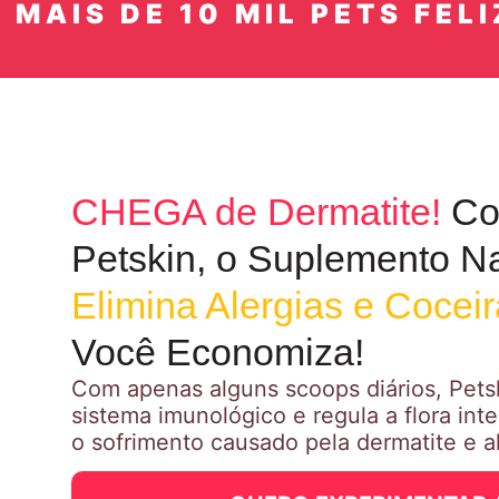
IS DE 10 MIL PETS FELIZES 
CHEGA de Dermatite!
Co
Petskin, o Suplemento Na
Elimina Alergias e Cocei
Você Economiza!
Com apenas alguns scoops diários, Petsk
sistema imunológico e regula a flora int
o sofrimento causado pela dermatite e al