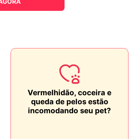
 AGORA
Vermelhidão, coceira e
queda de pelos estão
incomodando seu pet?