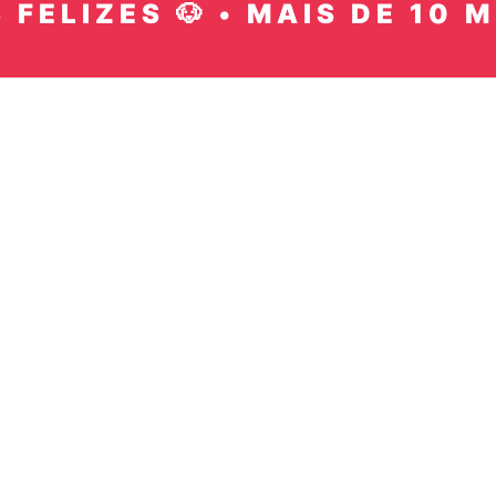
IZES 🐶 • MAIS DE 10 MIL P