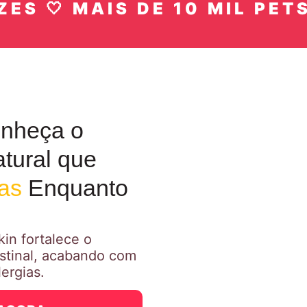
🤍 MAIS DE 10 MIL PETS FEL
nheça o
tural que
ras
Enquanto
in fortalece o
estinal, acabando com
ergias.