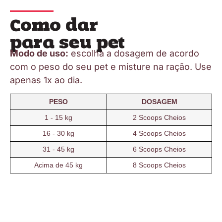
Como dar
para seu pet
Modo de uso:
escolha a dosagem de acordo
com o peso do seu pet e misture na ração. Use
apenas 1x ao dia.
PESO
DOSAGEM
1 - 15 kg
2 Scoops Cheios
16 - 30 kg
4 Scoops Cheios
31 - 45 kg
6 Scoops Cheios
Acima de 45 kg
8 Scoops Cheios