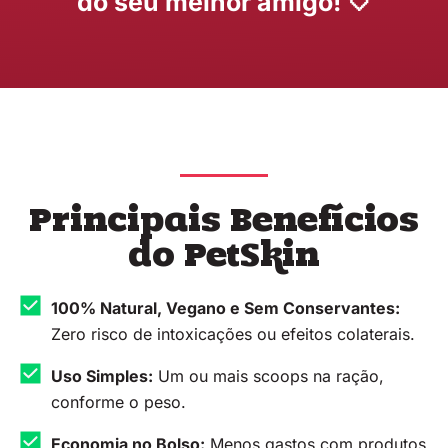
do seu melhor amigo! 🤍
Principais Benefícios
do PetSkin
100% Natural, Vegano e Sem Conservantes:
Zero risco de intoxicações ou efeitos colaterais.
Uso Simples:
Um ou mais scoops na ração,
conforme o peso.
Economia no Bolso:
Menos gastos com produtos