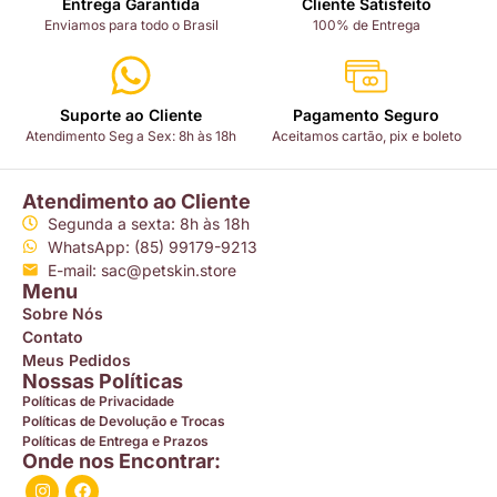
Entrega Garantida
Cliente Satisfeito
Enviamos para todo o Brasil
100% de Entrega
Suporte ao Cliente
Pagamento Seguro
Atendimento Seg a Sex: 8h às 18h
Aceitamos cartão, pix e boleto
Atendimento ao Cliente
Segunda a sexta: 8h às 18h
WhatsApp: (85) 99179-9213
E-mail: sac@petskin.store
Menu
Sobre Nós
Contato
Meus Pedidos
Nossas Políticas
Políticas de Privacidade
Políticas de Devolução e Trocas
Políticas de Entrega e Prazos
Onde nos Encontrar: