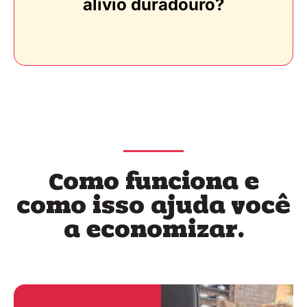
alívio duradouro?
Como funciona e
como isso ajuda você
a economizar.