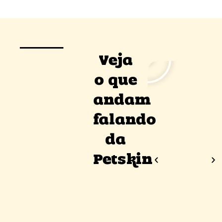
Veja
o que
andam
falando
da
Petskin