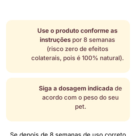
Use o produto conforme as
instruções
por 8 semanas
(risco zero de efeitos
colaterais, pois é 100% natural).
Siga a dosagem indicada
de
acordo com o peso do seu
pet.
Se depois de 8 semanas de uso correto