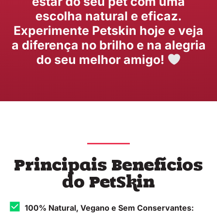
estar do seu pet com uma
escolha natural e eficaz.
Experimente Petskin hoje e veja
a diferença no brilho e na alegria
do seu melhor amigo!
Principais Benefícios
do PetSkin
100% Natural, Vegano e Sem Conservantes: