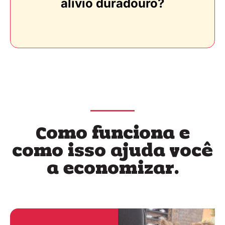
alívio duradouro?
Como funciona e
como isso ajuda você
a economizar.