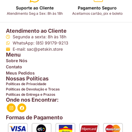
Suporte ao Cliente
Pagamento Seguro
Atendimento Seg a Sex: 8h às 18h
Aceitamos cartão, pix e boleto
Atendimento ao Cliente
Segunda a sexta: 8h às 18h
WhatsApp: (85) 99179-9213
E-mail: sac@petskin.store
Menu
Sobre Nós
Contato
Meus Pedidos
Nossas Políticas
Políticas de Privacidade
Políticas de Devolução e Trocas
Políticas de Entrega e Prazos
Onde nos Encontrar:
Formas de Pagamento