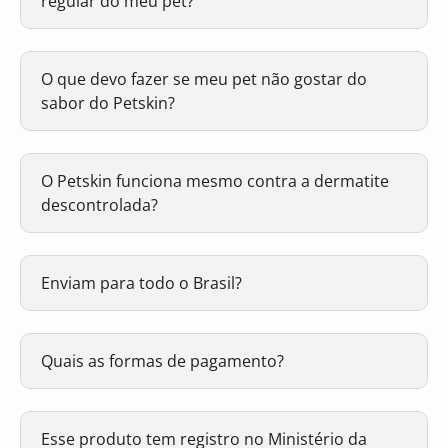
regular do meu pet?
O que devo fazer se meu pet não gostar do
sabor do Petskin?
O Petskin funciona mesmo contra a dermatite
descontrolada?
Enviam para todo o Brasil?
Quais as formas de pagamento?
Esse produto tem registro no Ministério da