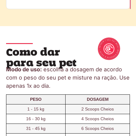
Como dar
para seu pet
Modo de uso:
escolha a dosagem de acordo
com o peso do seu pet e misture na ração. Use
apenas 1x ao dia.
PESO
DOSAGEM
1 - 15 kg
2 Scoops Cheios
16 - 30 kg
4 Scoops Cheios
31 - 45 kg
6 Scoops Cheios