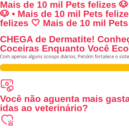
Mais de 10 mil Pets felizes 🐶
🐶 • Mais de 10 mil Pets feliz
felizes 🤍 Mais de 10 mil Pets 
CHEGA de Dermatite!
Conheça
Coceiras
Enquanto Você Eco
Com apenas alguns scoops diários, Petskin fortalece o sist
Você não aguenta mais gasta
idas ao veterinário?