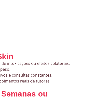
Skin
 de intoxicações ou efeitos colaterais.
 peso.
vos e consultas constantes.
poimentos reais de tutores.
8 Semanas ou