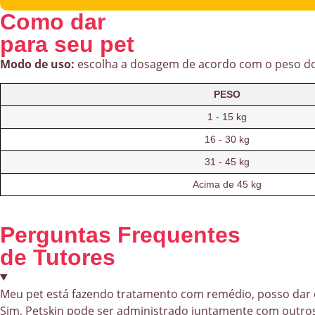
Como dar
para seu pet
Modo de uso:
escolha a dosagem de acordo com o peso do s
PESO
1 - 15 kg
16 - 30 kg
31 - 45 kg
Acima de 45 kg
Perguntas Frequentes
de Tutores
Meu pet está fazendo tratamento com remédio, posso dar 
Sim, Petskin pode ser administrado juntamente com outro