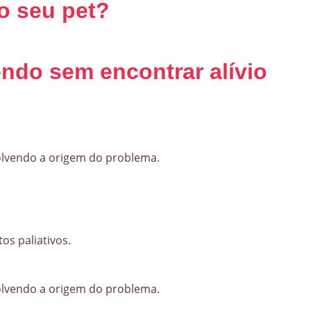
o seu pet?
endo sem encontrar alívio
olvendo a origem do problema.
s paliativos.
olvendo a origem do problema.