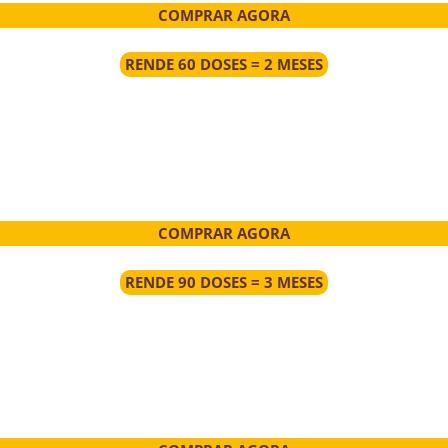
COMPRAR AGORA
RENDE 60 DOSES = 2 MESES
COMPRAR AGORA
RENDE 90 DOSES = 3 MESES