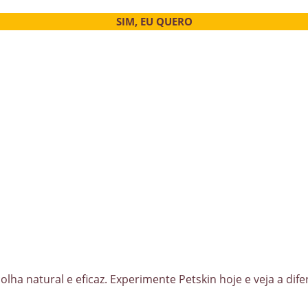
SIM, EU QUERO
a natural e eficaz. Experimente Petskin hoje e veja a dife