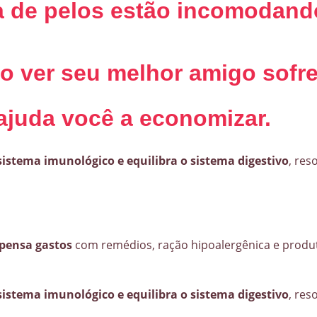
a de pelos estão incomodand
ao ver seu melhor amigo sofr
ajuda você a economizar.
 sistema imunológico e equilibra o sistema digestivo
, res
spensa gastos
com remédios, ração hipoalergênica e produto
 sistema imunológico e equilibra o sistema digestivo
, res