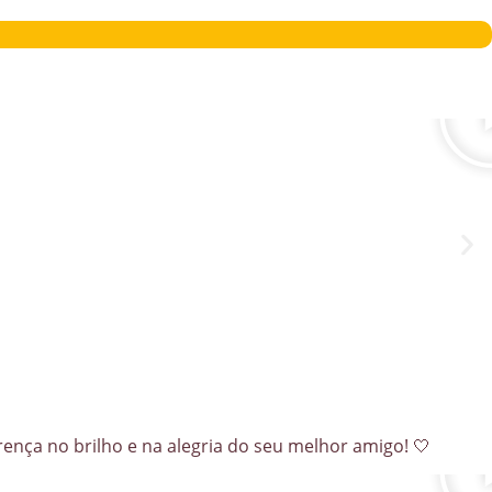
rença no brilho e na alegria do seu melhor amigo! 🤍