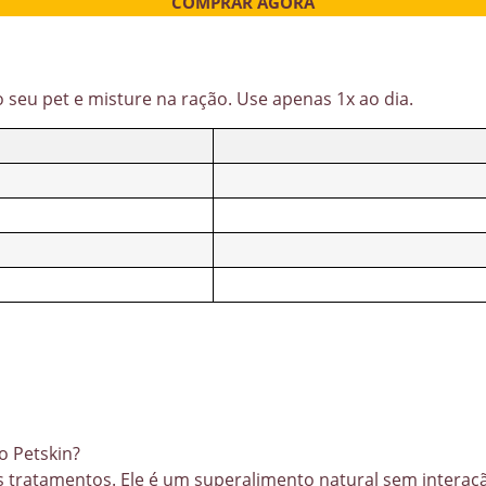
COMPRAR AGORA
eu pet e misture na ração. Use apenas 1x ao dia.
o Petskin?
s tratamentos. Ele é um superalimento natural sem intera