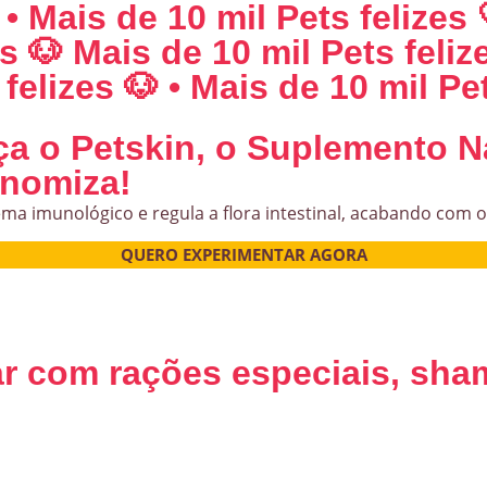
 • Mais de 10 mil Pets felizes 
es 🐶 Mais de 10 mil Pets feliz
felizes 🐶 • Mais de 10 mil Pet
 o Petskin, o Suplemento N
nomiza!
ema imunológico e regula a flora intestinal, acabando com o
QUERO EXPERIMENTAR AGORA
r com rações especiais, sha