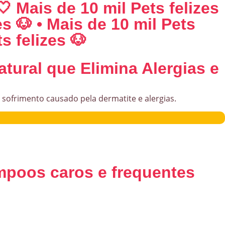
🤍 Mais de 10 mil Pets felizes
es 🐶 • Mais de 10 mil Pets
s felizes 🐶
atural que
Elimina Alergias e
 sofrimento causado pela dermatite e alergias.
mpoos caros e frequentes