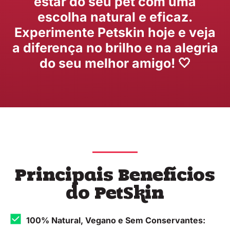
estar do seu pet com uma
escolha natural e eficaz.
Experimente Petskin hoje e veja
a diferença no brilho e na alegria
do seu melhor amigo! 🤍
Principais Benefícios
do PetSkin
100% Natural, Vegano e Sem Conservantes: