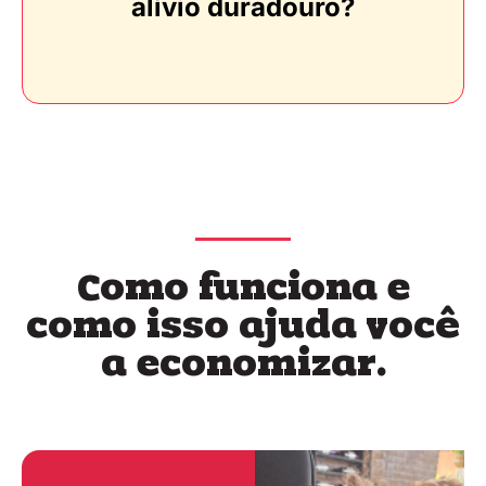
alívio duradouro?
Como funciona e
como isso ajuda você
a economizar.