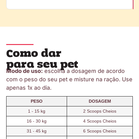
Como dar
para seu pet
Modo de uso:
escolha a dosagem de acordo
com o peso do seu pet e misture na ração. Use
apenas 1x ao dia.
PESO
DOSAGEM
1 - 15 kg
2 Scoops Cheios
16 - 30 kg
4 Scoops Cheios
31 - 45 kg
6 Scoops Cheios