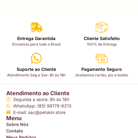
Entrega Garantida
Cliente Satisfeito
Enviamos para todo o Brasil
100% de Entrega
Suporte ao Cliente
Pagamento Seguro
Atendimento Seg a Sex: 8h às 18h
Aceitamos cartão, pix e boleto
Atendimento ao Cliente
Segunda a sexta: 8h às 18h
WhatsApp: (85) 99179-9213
E-mail: sac@petskin.store
Menu
Sobre Nós
Contato
Meus Pedidos