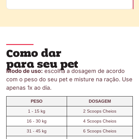
Como dar
para seu pet
Modo de uso:
escolha a dosagem de acordo
com o peso do seu pet e misture na ração. Use
apenas 1x ao dia.
PESO
DOSAGEM
1 - 15 kg
2 Scoops Cheios
16 - 30 kg
4 Scoops Cheios
31 - 45 kg
6 Scoops Cheios