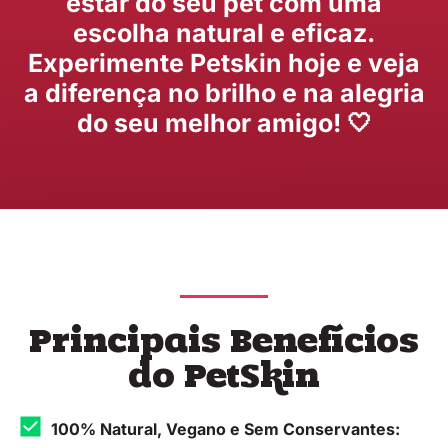
estar do seu pet com uma
escolha natural e eficaz.
Experimente Petskin hoje e veja
a diferença no brilho e na alegria
do seu melhor amigo! 🤍
Principais Benefícios
do PetSkin
100% Natural, Vegano e Sem Conservantes: