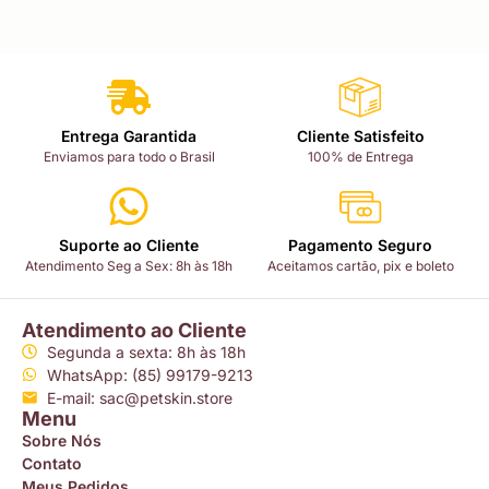
Entrega Garantida
Cliente Satisfeito
Enviamos para todo o Brasil
100% de Entrega
Suporte ao Cliente
Pagamento Seguro
Atendimento Seg a Sex: 8h às 18h
Aceitamos cartão, pix e boleto
Atendimento ao Cliente
Segunda a sexta: 8h às 18h
WhatsApp: (85) 99179-9213
E-mail: sac@petskin.store
Menu
Sobre Nós
Contato
Meus Pedidos