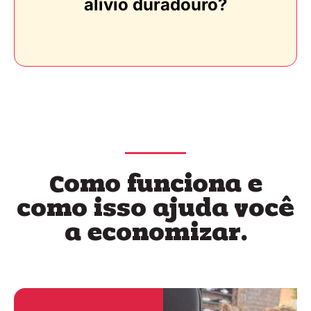
alívio duradouro?
Como funciona e
como isso ajuda você
a economizar.