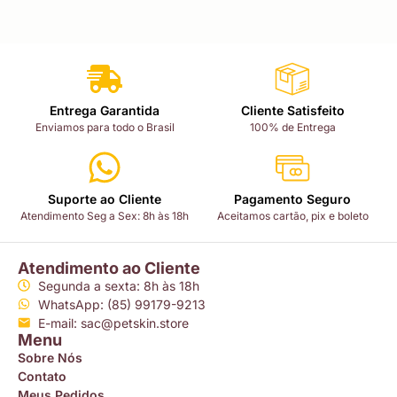
Entrega Garantida
Cliente Satisfeito
Enviamos para todo o Brasil
100% de Entrega
Suporte ao Cliente
Pagamento Seguro
Atendimento Seg a Sex: 8h às 18h
Aceitamos cartão, pix e boleto
Atendimento ao Cliente
Segunda a sexta: 8h às 18h
WhatsApp: (85) 99179-9213
E-mail: sac@petskin.store
Menu
Sobre Nós
Contato
Meus Pedidos