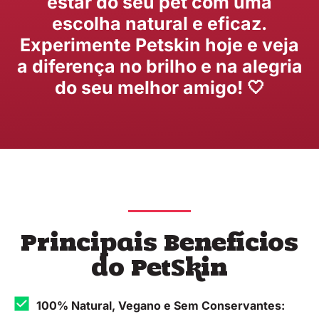
estar do seu pet com uma
escolha natural e eficaz.
Experimente Petskin hoje e veja
a diferença no brilho e na alegria
do seu melhor amigo! 🤍
Principais Benefícios
do PetSkin
100% Natural, Vegano e Sem Conservantes: