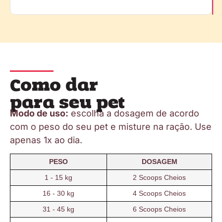
Como dar
para seu pet
Modo de uso:
escolha a dosagem de acordo
com o peso do seu pet e misture na ração. Use
apenas 1x ao dia.
PESO
DOSAGEM
1 - 15 kg
2 Scoops Cheios
16 - 30 kg
4 Scoops Cheios
31 - 45 kg
6 Scoops Cheios