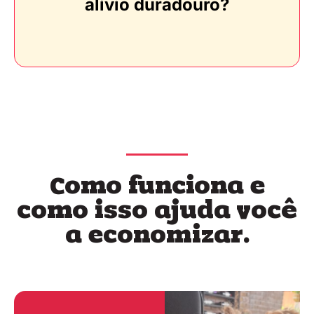
alívio duradouro?
Como funciona e
como isso ajuda você
a economizar.