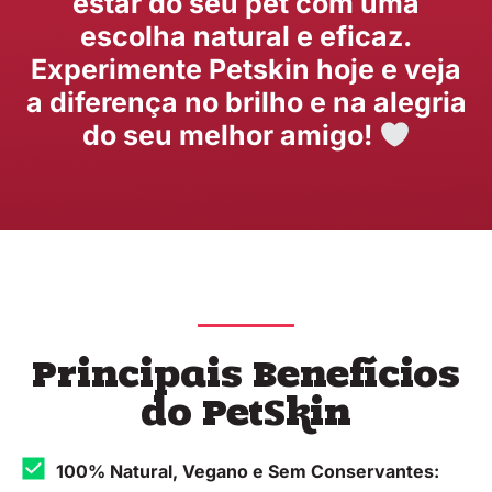
estar do seu pet com uma
escolha natural e eficaz.
Experimente Petskin hoje e veja
a diferença no brilho e na alegria
do seu melhor amigo!
Principais Benefícios
do PetSkin
100% Natural, Vegano e Sem Conservantes: