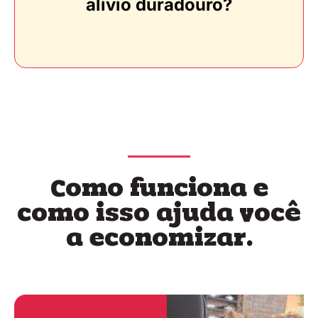
alívio duradouro?
Como funciona e
como isso ajuda você
a economizar.