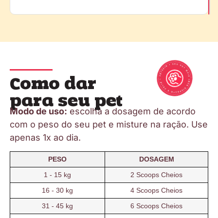
Como dar
para seu pet
Modo de uso:
escolha a dosagem de acordo
com o peso do seu pet e misture na ração. Use
apenas 1x ao dia.
PESO
DOSAGEM
1 - 15 kg
2 Scoops Cheios
16 - 30 kg
4 Scoops Cheios
31 - 45 kg
6 Scoops Cheios