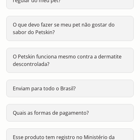
regular do meu pet?
O que devo fazer se meu pet não gostar do
sabor do Petskin?
O Petskin funciona mesmo contra a dermatite
descontrolada?
Enviam para todo o Brasil?
Quais as formas de pagamento?
Esse produto tem registro no Ministério da