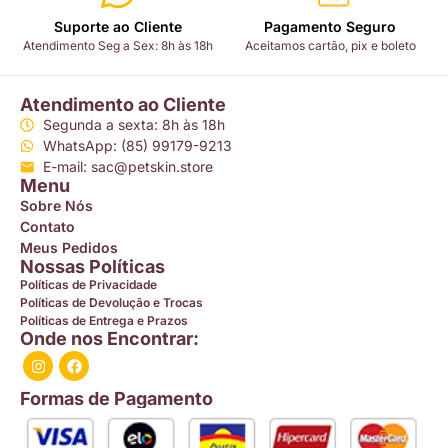
Suporte ao Cliente
Pagamento Seguro
Atendimento Seg a Sex: 8h às 18h
Aceitamos cartão, pix e boleto
Atendimento ao Cliente
Segunda a sexta: 8h às 18h
WhatsApp: (85) 99179-9213
E-mail: sac@petskin.store
Menu
Sobre Nós
Contato
Meus Pedidos
Nossas Políticas
Políticas de Privacidade
Políticas de Devolução e Trocas
Políticas de Entrega e Prazos
Onde nos Encontrar:
Formas de Pagamento