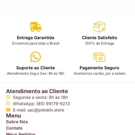
Entrega Garantida
Cliente Satisfeito
Enviamos para todo o Brasil
100% de Entrega
Suporte ao Cliente
Pagamento Seguro
Atendimento Seg a Sex: 8h às 18h
Aceitamos cartão, pix e boleto
Atendimento ao Cliente
Segunda a sexta: 8h às 18h
WhatsApp: (85) 99179-9213
E-mail: sac@petskin.store
Menu
Sobre Nós
Contato
Meus Pedidos