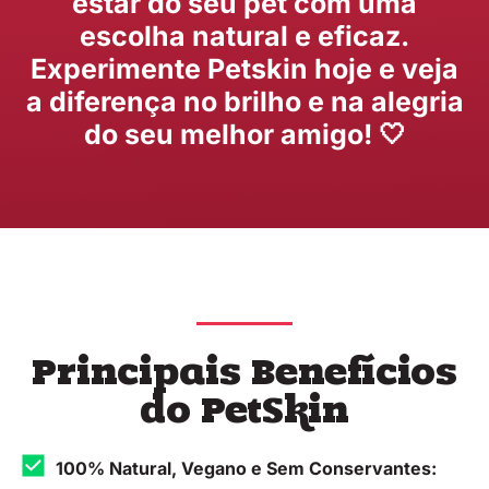
estar do seu pet com uma
escolha natural e eficaz.
Experimente Petskin hoje e veja
a diferença no brilho e na alegria
do seu melhor amigo! 🤍
Principais Benefícios
do PetSkin
100% Natural, Vegano e Sem Conservantes: