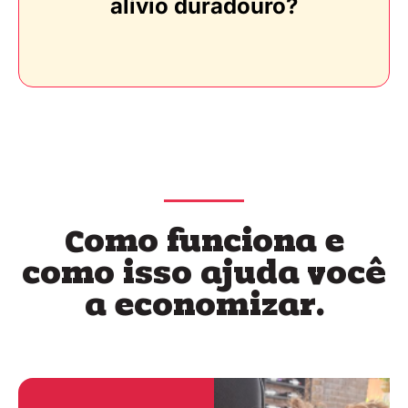
alívio duradouro?
Como funciona e
como isso ajuda você
a economizar.