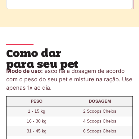
Como dar
para seu pet
Modo de uso:
escolha a dosagem de acordo
com o peso do seu pet e misture na ração. Use
apenas 1x ao dia.
PESO
DOSAGEM
1 - 15 kg
2 Scoops Cheios
16 - 30 kg
4 Scoops Cheios
31 - 45 kg
6 Scoops Cheios