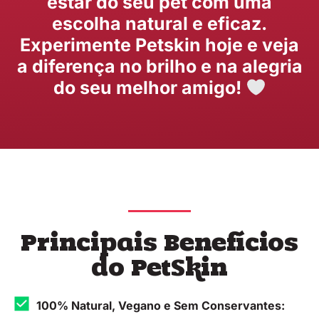
estar do seu pet com uma
escolha natural e eficaz.
Experimente Petskin hoje e veja
a diferença no brilho e na alegria
do seu melhor amigo!
Principais Benefícios
do PetSkin
100% Natural, Vegano e Sem Conservantes: