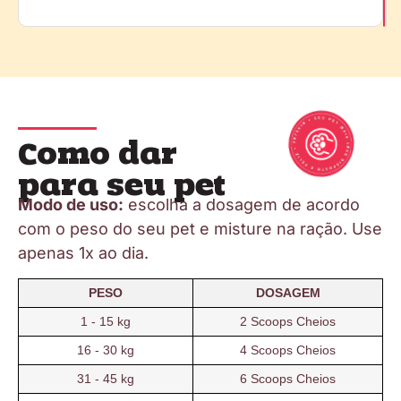
Como dar
para seu pet
Modo de uso:
escolha a dosagem de acordo
com o peso do seu pet e misture na ração. Use
apenas 1x ao dia.
PESO
DOSAGEM
1 - 15 kg
2 Scoops Cheios
16 - 30 kg
4 Scoops Cheios
31 - 45 kg
6 Scoops Cheios