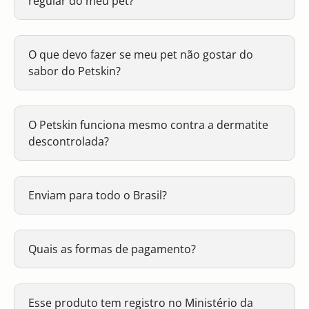
regular do meu pet?
O que devo fazer se meu pet não gostar do
sabor do Petskin?
O Petskin funciona mesmo contra a dermatite
descontrolada?
Enviam para todo o Brasil?
Quais as formas de pagamento?
Esse produto tem registro no Ministério da