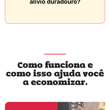
alívio duradouro?
Como funciona e
como isso ajuda você
a economizar.