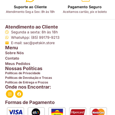
Suporte ao Cliente
Pagamento Seguro
Atendimento Seg a Sex: 8h às 18h
Aceitamos cartão, pix e boleto
Atendimento ao Cliente
Segunda a sexta: 8h às 18h
WhatsApp: (85) 99179-9213
E-mail: sac@petskin.store
Menu
Sobre Nós
Contato
Meus Pedidos
Nossas Políticas
Políticas de Privacidade
Políticas de Devolução e Trocas
Políticas de Entrega e Prazos
Onde nos Encontrar:
Formas de Pagamento