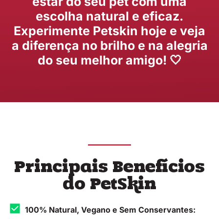
estar do seu pet com uma
escolha natural e eficaz.
Experimente Petskin hoje e veja
a diferença no brilho e na alegria
do seu melhor amigo! 🤍
Principais Benefícios
do PetSkin
100% Natural, Vegano e Sem Conservantes: