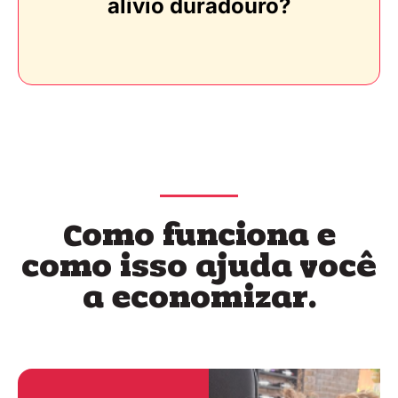
alívio duradouro?
Como funciona e
como isso ajuda você
a economizar.