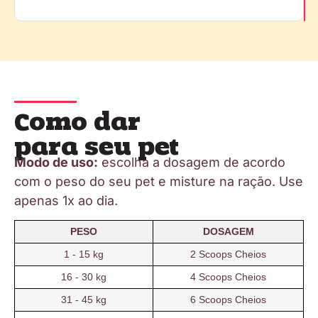
Como dar
para seu pet
Modo de uso:
escolha a dosagem de acordo
com o peso do seu pet e misture na ração. Use
apenas 1x ao dia.
PESO
DOSAGEM
1 - 15 kg
2 Scoops Cheios
16 - 30 kg
4 Scoops Cheios
31 - 45 kg
6 Scoops Cheios