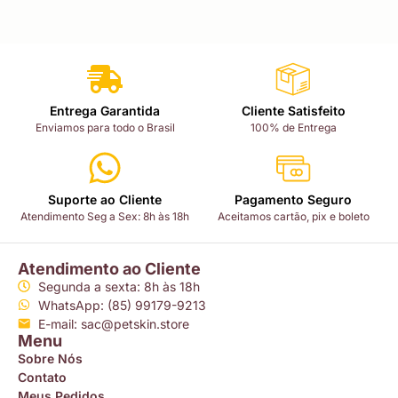
Entrega Garantida
Cliente Satisfeito
Enviamos para todo o Brasil
100% de Entrega
Suporte ao Cliente
Pagamento Seguro
Atendimento Seg a Sex: 8h às 18h
Aceitamos cartão, pix e boleto
Atendimento ao Cliente
Segunda a sexta: 8h às 18h
WhatsApp: (85) 99179-9213
E-mail: sac@petskin.store
Menu
Sobre Nós
Contato
Meus Pedidos