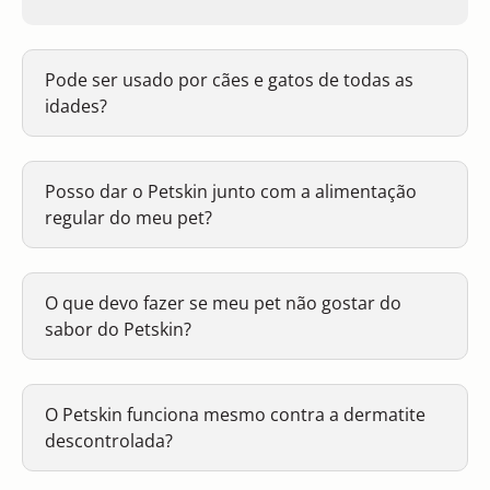
Pode ser usado por cães e gatos de todas as
idades?
Posso dar o Petskin junto com a alimentação
regular do meu pet?
O que devo fazer se meu pet não gostar do
sabor do Petskin?
O Petskin funciona mesmo contra a dermatite
descontrolada?