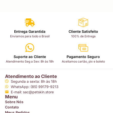
Entrega Garantida
Cliente Satisfeito
Enviamos para todo o Brasil
100% de Entrega
Suporte ao Cliente
Pagamento Seguro
Atendimento Seg a Sex: 8h às 18h
Aceitamos cartão, pix e boleto
Atendimento ao Cliente
Segunda a sexta: 8h às 18h
WhatsApp: (85) 99179-9213
E-mail: sac@petskin.store
Menu
Sobre Nós
Contato
Meus Pedidos