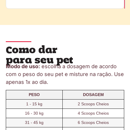
Como dar
para seu pet
Modo de uso:
escolha a dosagem de acordo
com o peso do seu pet e misture na ração. Use
apenas 1x ao dia.
PESO
DOSAGEM
1 - 15 kg
2 Scoops Cheios
16 - 30 kg
4 Scoops Cheios
31 - 45 kg
6 Scoops Cheios