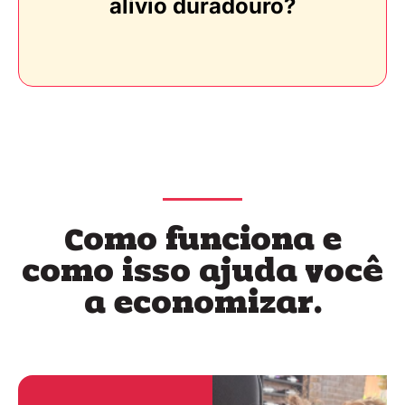
alívio duradouro?
Como funciona e
como isso ajuda você
a economizar.