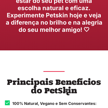
estar do seu pet com uma
escolha natural e eficaz.
Experimente Petskin hoje e veja
a diferença no brilho e na alegria
do seu melhor amigo! 🤍
Principais Benefícios
do PetSkin
100% Natural, Vegano e Sem Conservantes: