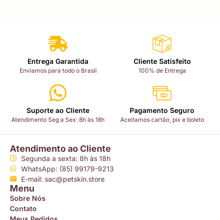
Entrega Garantida
Cliente Satisfeito
Enviamos para todo o Brasil
100% de Entrega
Suporte ao Cliente
Pagamento Seguro
Atendimento Seg a Sex: 8h às 18h
Aceitamos cartão, pix e boleto
Atendimento ao Cliente
Segunda a sexta: 8h às 18h
WhatsApp: (85) 99179-9213
E-mail: sac@petskin.store
Menu
Sobre Nós
Contato
Meus Pedidos