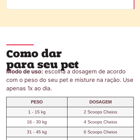
Como dar
para seu pet
Modo de uso:
escolha a dosagem de acordo
com o peso do seu pet e misture na ração. Use
apenas 1x ao dia.
PESO
DOSAGEM
1 - 15 kg
2 Scoops Cheios
16 - 30 kg
4 Scoops Cheios
31 - 45 kg
6 Scoops Cheios