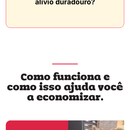
alívio duradouro?
Como funciona e
como isso ajuda você
a economizar.