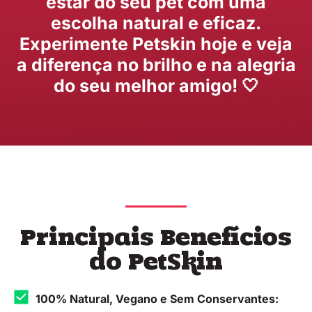
estar do seu pet com uma
escolha natural e eficaz.
Experimente Petskin hoje e veja
a diferença no brilho e na alegria
do seu melhor amigo! 🤍
Principais Benefícios
do PetSkin
100% Natural, Vegano e Sem Conservantes: