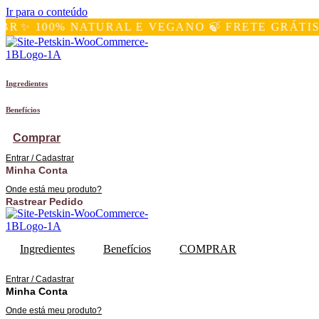
Ir para o conteúdo
 100% NATURAL E VEGANO 🍃 FRETE GRÁTIS P/ 
Ingredientes
Benefícios
Comprar
Entrar / Cadastrar
Minha Conta
Onde está meu produto?
Rastrear Pedido
Ingredientes
Benefícios
COMPRAR
Entrar / Cadastrar
Minha Conta
Onde está meu produto?