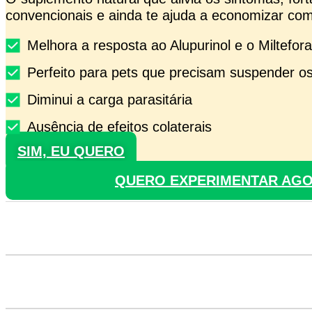
convencionais e ainda te ajuda a economizar co
Melhora a resposta ao Alupurinol e o Miltefor
Perfeito para pets que precisam suspender 
Diminui a carga parasitária
Ausência de efeitos colaterais
SIM, EU QUERO
QUERO EXPERIMENTAR AG