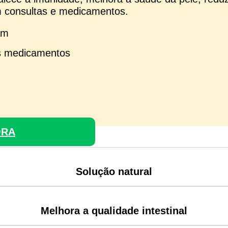
m consultas e medicamentos.
am
os medicamentos
ORA
Solução natural
Melhora a qualidade intestinal