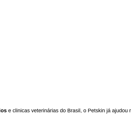
ios
e clinicas veterinárias do Brasil, o Petskin já ajudou