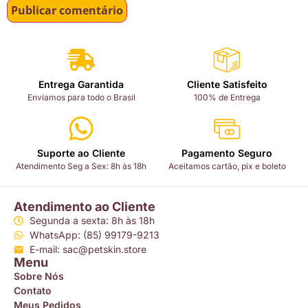
Entrega Garantida
Cliente Satisfeito
Enviamos para todo o Brasil
100% de Entrega
Suporte ao Cliente
Pagamento Seguro
Atendimento Seg a Sex: 8h às 18h
Aceitamos cartão, pix e boleto
Atendimento ao Cliente
Segunda a sexta: 8h às 18h
WhatsApp: (85) 99179-9213
E-mail: sac@petskin.store
Menu
Sobre Nós
Contato
Meus Pedidos