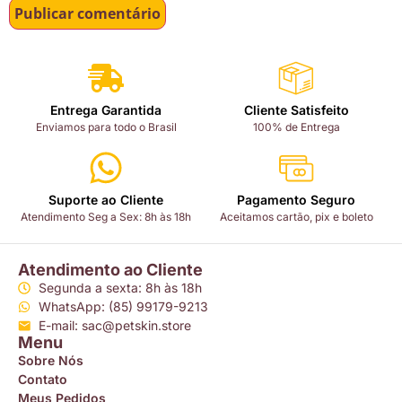
Entrega Garantida
Cliente Satisfeito
Enviamos para todo o Brasil
100% de Entrega
Suporte ao Cliente
Pagamento Seguro
Atendimento Seg a Sex: 8h às 18h
Aceitamos cartão, pix e boleto
Atendimento ao Cliente
Segunda a sexta: 8h às 18h
WhatsApp: (85) 99179-9213
E-mail: sac@petskin.store
Menu
Sobre Nós
Contato
Meus Pedidos