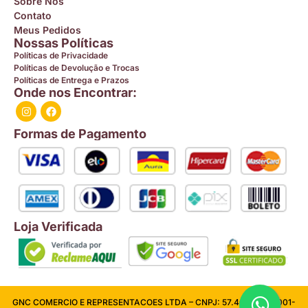
Sobre Nós
Contato
Meus Pedidos
Nossas Políticas
Políticas de Privacidade
Políticas de Devolução e Trocas
Políticas de Entrega e Prazos
Onde nos Encontrar:
Formas de Pagamento
Loja Verificada
GNC COMERCIO E REPRESENTACOES LTDA – CNPJ: 57.409.026/0001-