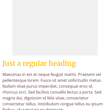
Just a regular heading
Maecenas in est at neque feugiat mattis. Praesent vel
pellentesque lorem. Fusce sit amet sollicitudin metus.
Nullam vitae purus imperdiet, consequat eros id,
rhoncus orci. Sed facilisis convallis lectus a porta. Sed
magna dui, dignissim id felis vitae, consectetur
consectetur tellus. Vestibulum congue tellus eu ipsum
finibus, id vulputate mi dignissim.