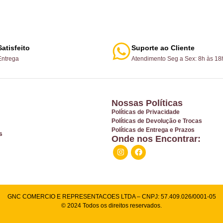
Satisfeito
Suporte ao Cliente
ntrega
Atendimento Seg a Sex: 8h às 18
Nossas Políticas
Políticas de Privacidade
Políticas de Devolução e Trocas
Políticas de Entrega e Prazos
s
Onde nos Encontrar:
GNC COMERCIO E REPRESENTACOES LTDA – CNPJ: 57.409.026/0001-05
© 2024 Todos os direitos reservados.