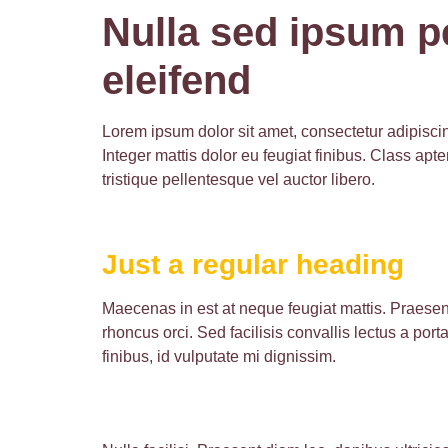
Nulla sed ipsum p
eleifend
Lorem ipsum dolor sit amet, consectetur adipiscing 
Integer mattis dolor eu feugiat finibus. Class ap
tristique pellentesque vel auctor libero.
Just a regular heading
Maecenas in est at neque feugiat mattis. Praesent
rhoncus orci. Sed facilisis convallis lectus a por
finibus, id vulputate mi dignissim.