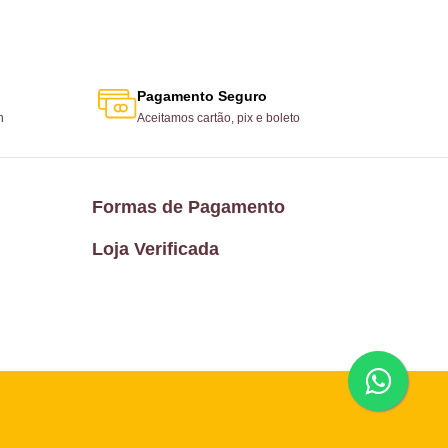
Pagamento Seguro
h
Aceitamos cartão, pix e boleto
Formas de Pagamento
Loja Verificada