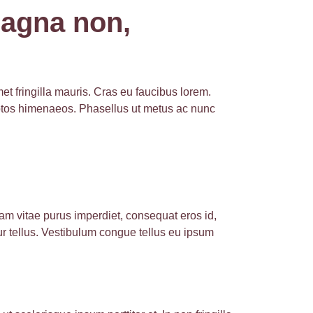
magna non,
met fringilla mauris. Cras eu faucibus lorem.
nceptos himenaeos. Phasellus ut metus ac nunc
lam vitae purus imperdiet, consequat eros id,
tur tellus. Vestibulum congue tellus eu ipsum