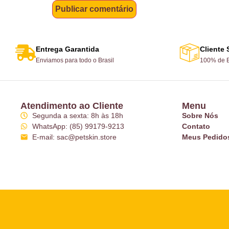
Entrega Garantida
Cliente 
Enviamos para todo o Brasil
100% de E
Atendimento ao Cliente
Menu
Segunda a sexta: 8h às 18h
Sobre Nós
WhatsApp: (85) 99179-9213
Contato
E-mail: sac@petskin.store
Meus Pedido