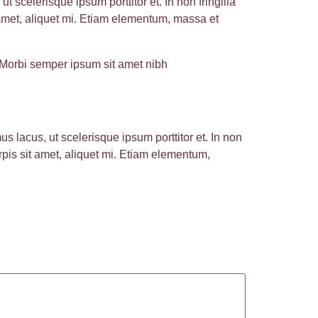
t scelerisque ipsum porttitor et. In non fringilla
t amet, aliquet mi. Etiam elementum, massa et
t. Morbi semper ipsum sit amet nibh
us lacus, ut scelerisque ipsum porttitor et. In non
urpis sit amet, aliquet mi. Etiam elementum,