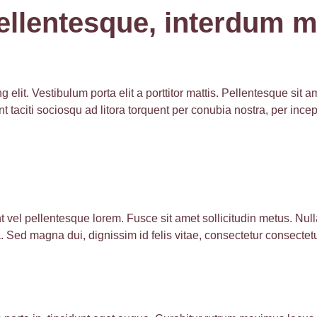
ellentesque, interdum 
elit. Vestibulum porta elit a porttitor mattis. Pellentesque sit a
tent taciti sociosqu ad litora torquent per conubia nostra, per i
 vel pellentesque lorem. Fusce sit amet sollicitudin metus. Nul
ta. Sed magna dui, dignissim id felis vitae, consectetur consecte