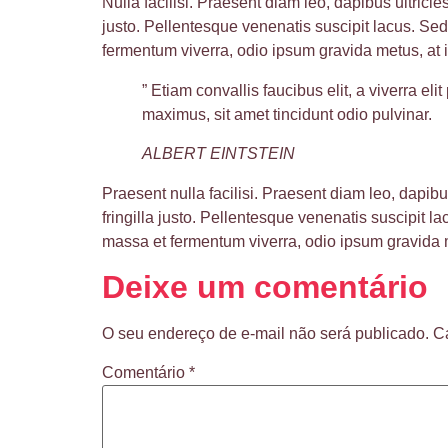
Nulla facilisi. Praesent diam leo, dapibus ultricie
justo. Pellentesque venenatis suscipit lacus. Sed 
fermentum viverra, odio ipsum gravida metus, at i
” Etiam convallis faucibus elit, a viverra e
maximus, sit amet tincidunt odio pulvinar.
ALBERT EINTSTEIN
Praesent nulla facilisi. Praesent diam leo, dapibu
fringilla justo. Pellentesque venenatis suscipit la
massa et fermentum viverra, odio ipsum gravida me
Deixe um comentário
O seu endereço de e-mail não será publicado.
C
Comentário
*