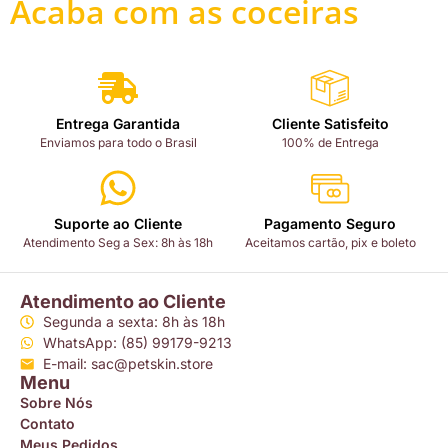
Acaba com as coceiras
Entrega Garantida
Cliente Satisfeito
Enviamos para todo o Brasil
100% de Entrega
Suporte ao Cliente
Pagamento Seguro
Atendimento Seg a Sex: 8h às 18h
Aceitamos cartão, pix e boleto
Atendimento ao Cliente
Segunda a sexta: 8h às 18h
WhatsApp: (85) 99179-9213
E-mail: sac@petskin.store
Menu
Sobre Nós
Contato
Meus Pedidos